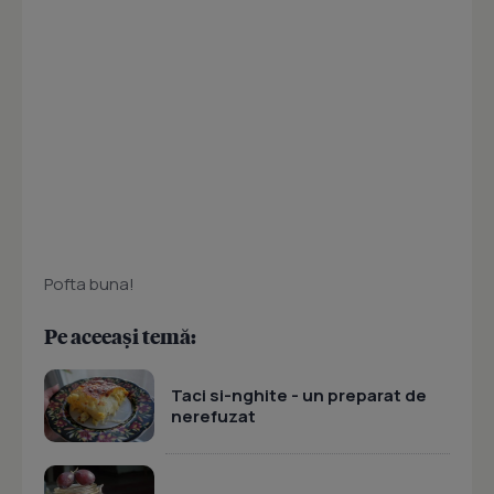
Pofta buna!
Pe aceeași temă:
Taci si-nghite - un preparat de
nerefuzat