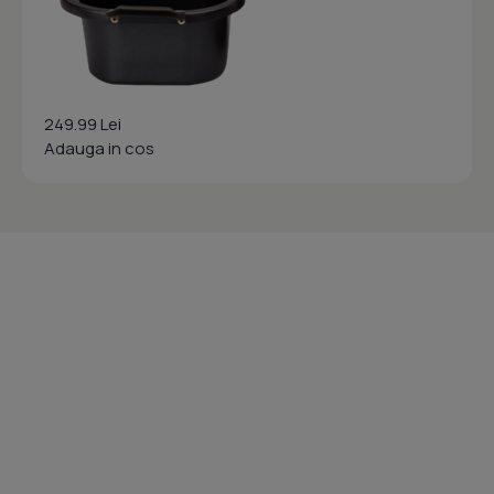
249.99 Lei
Adauga in cos