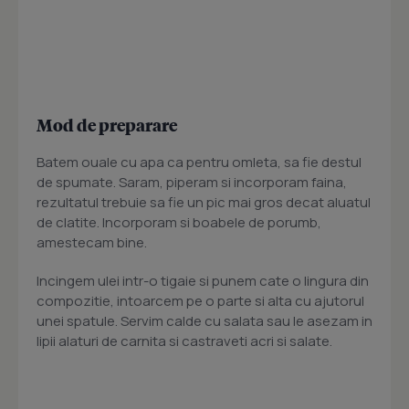
Mod de preparare
Batem ouale cu apa ca pentru omleta, sa fie destul
de spumate. Saram, piperam si incorporam faina,
rezultatul trebuie sa fie un pic mai gros decat aluatul
de clatite. Incorporam si boabele de porumb,
amestecam bine.
Incingem ulei intr-o tigaie si punem cate o lingura din
compozitie, intoarcem pe o parte si alta cu ajutorul
unei spatule. Servim calde cu salata sau le asezam in
lipii alaturi de carnita si castraveti acri si salate.