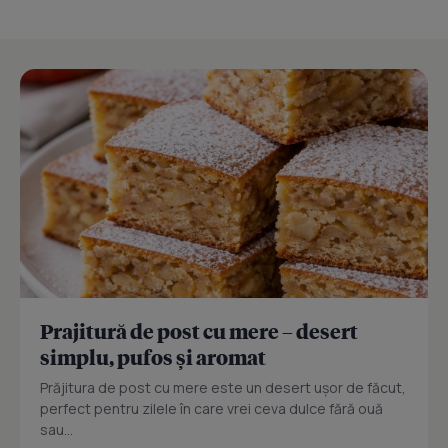
Prajitură de post cu mere – desert
simplu, pufos și aromat
Prăjitura de post cu mere este un desert ușor de făcut,
perfect pentru zilele în care vrei ceva dulce fără ouă
sau...