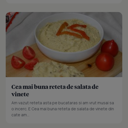
Cea mai buna reteta de salata de
vinete
Am vazut reteta asta pe bucataras si am vrut musai sa
o incerc. E Cea mai buna reteta de salata de vinete din
cate am...