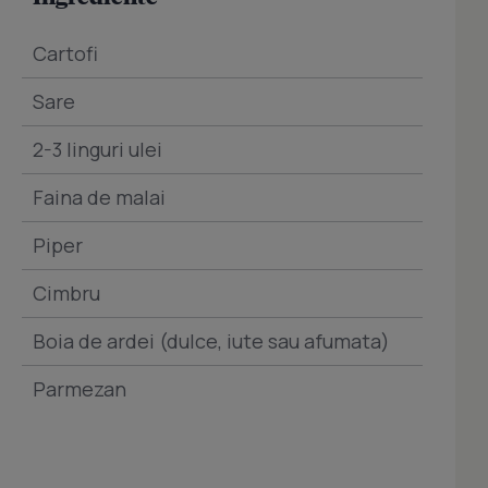
Cartofi
Sare
2-3 linguri ulei
Faina de malai
Piper
Cimbru
Boia de ardei (dulce, iute sau afumata)
Parmezan