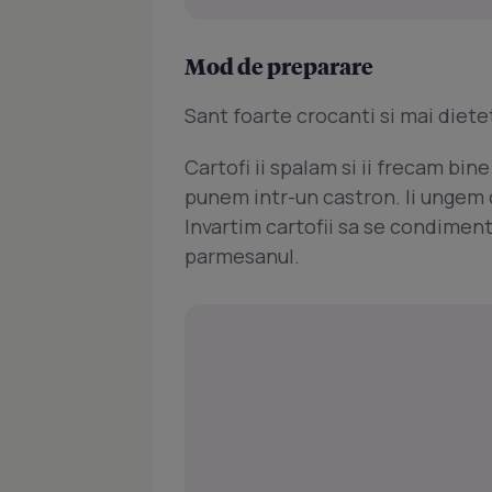
Mod de preparare
Sant foarte crocanti si mai dietet
Cartofi ii spalam si ii frecam bine 
punem intr-un castron. Ii ungem c
Invartim cartofii sa se condiment
parmesanul.