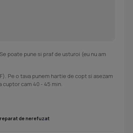
. Se poate pune si praf de usturoi (eu nu am
0F). Pe o tava punem hartie de copt si asezam
 la cuptor cam 40 - 45 min.
 preparat de nerefuzat