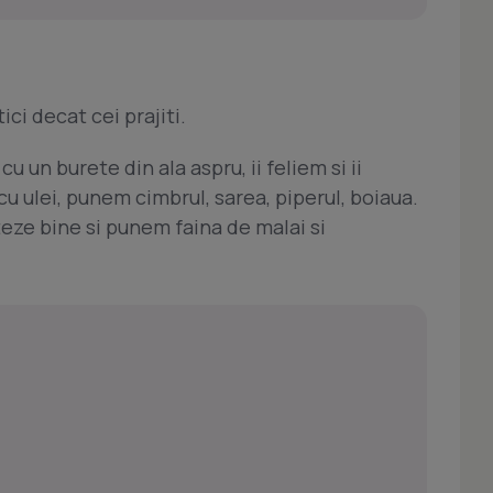
ici decat cei prajiti.
cu un burete din ala aspru, ii feliem si ii
u ulei, punem cimbrul, sarea, piperul, boiaua.
eze bine si punem faina de malai si