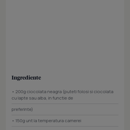
Ingrediente
• 200g ciocolata neagra (puteti folosi si ciocolata
cu lapte sau alba, in functie de
preferinte)
• 150g unt la temperatura camerei