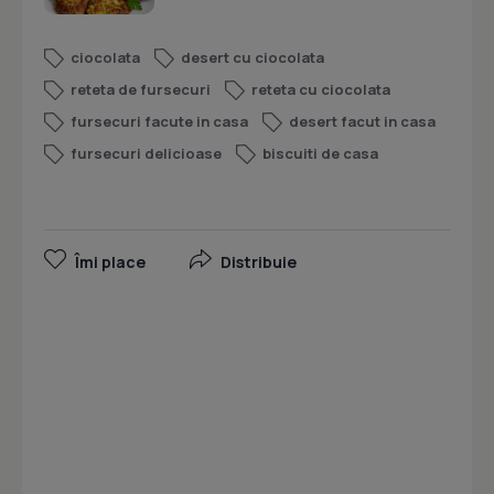
ciocolata
desert cu ciocolata
reteta de fursecuri
reteta cu ciocolata
fursecuri facute in casa
desert facut in casa
fursecuri delicioase
biscuiti de casa
Îmi place
Distribuie