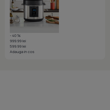
- 40 %
999.99 lei
599.99 lei
Adauga in cos