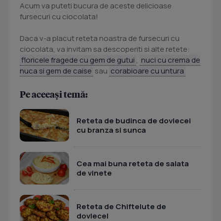
Acum va puteti bucura de aceste delicioase
fursecuri cu ciocolata!
Daca v-a placut reteta noastra de fursecuri cu
ciocolata, va invitam sa descoperiti si alte retete:
floricele fragede cu gem de gutui
,
nuci cu crema de
nuca si gem de caise
sau
corabioare cu untura
Pe aceeași temă:
Reteta de budinca de dovlecei
cu branza si sunca
Cea mai buna reteta de salata
de vinete
Reteta de Chiftelute de
dovlecel