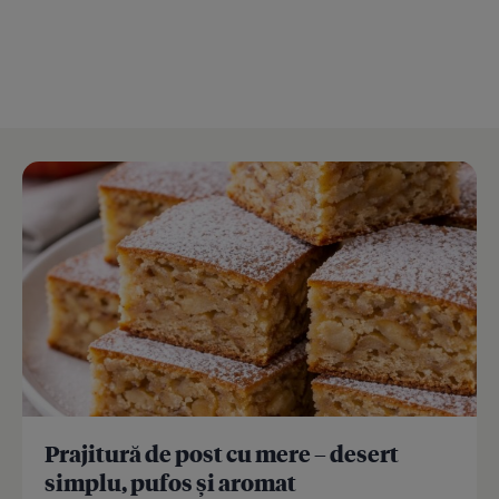
Prajitură de post cu mere – desert
simplu, pufos și aromat