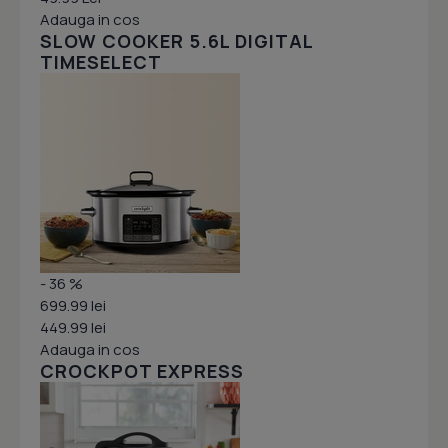
Adauga in cos
SLOW COOKER 5.6L DIGITAL
TIMESELECT
- 36 %
699.99 lei
449.99 lei
Adauga in cos
CROCKPOT EXPRESS