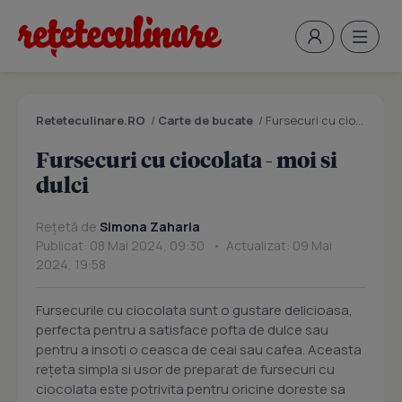
Reteteculinare.RO
/
Carte de bucate
/
Fursecuri cu ciocolata - moi si dulci
Fursecuri cu ciocolata - moi si
dulci
Rețetă de
Simona Zaharia
Publicat: 08 Mai 2024, 09:30 • Actualizat: 09 Mai
2024, 19:58
Fursecurile cu ciocolata sunt o gustare delicioasa,
perfecta pentru a satisface pofta de dulce sau
pentru a insoti o ceasca de ceai sau cafea. Aceasta
rețeta simpla si usor de preparat de fursecuri cu
ciocolata este potrivita pentru oricine doreste sa