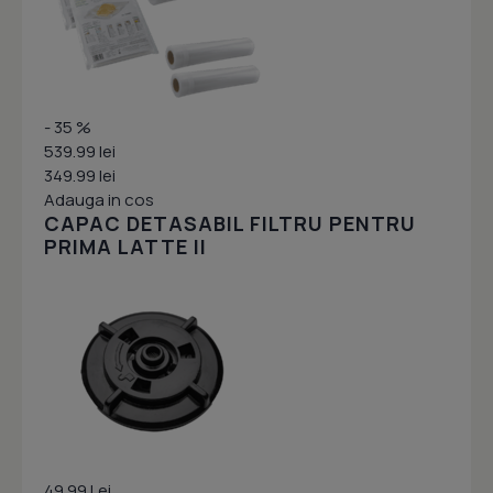
- 35 %
539.99 lei
349.99 lei
Adauga in cos
CAPAC DETASABIL FILTRU PENTRU
PRIMA LATTE II
49.99 Lei