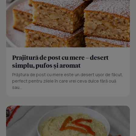
Prajitură de post cu mere – desert
simplu, pufos și aromat
Prăjitura de post cu mere este un desert ușor de făcut,
perfect pentru zilele în care vrei ceva dulce fără ouă
sau...