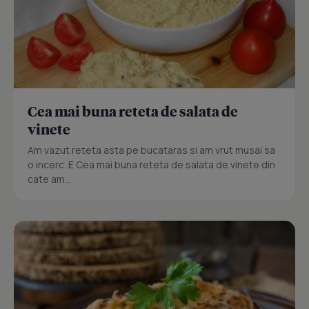
Cea mai buna reteta de salata de
vinete
Am vazut reteta asta pe bucataras si am vrut musai sa
o incerc. E Cea mai buna reteta de salata de vinete din
cate am...