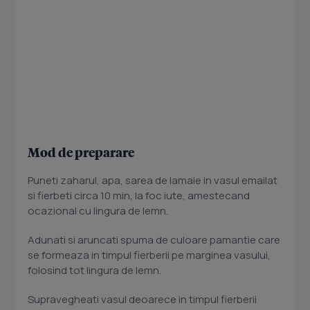
Mod de preparare
Puneti zaharul, apa, sarea de lamaie in vasul emailat
si fierbeti circa 10 min, la foc iute, amestecand
ocazional cu lingura de lemn.
Adunati si aruncati spuma de culoare pamantie care
se formeaza in timpul fierberii pe marginea vasului,
folosind tot lingura de lemn.
Supravegheati vasul deoarece in timpul fierberii