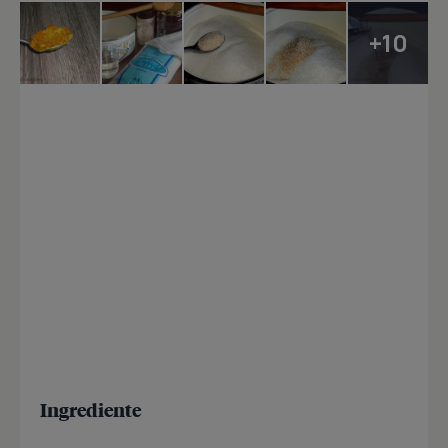
+10
Ingrediente