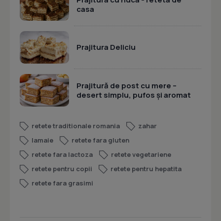
casa
Prajitura Deliciu
Prajitură de post cu mere –
desert simplu, pufos și aromat
retete traditionale romania
zahar
lamaie
retete fara gluten
retete fara lactoza
retete vegetariene
retete pentru copii
retete pentru hepatita
retete fara grasimi