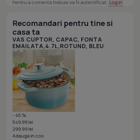
Pentru a comenta trebuie sa fii autentificat.
Log in
Recomandari pentru tine si
casa ta
VAS CUPTOR, CAPAC, FONTA
EMAILATA,4.7L,ROTUND, BLEU
- 45 %
549.99 lei
299.99 lei
Adauga in cos