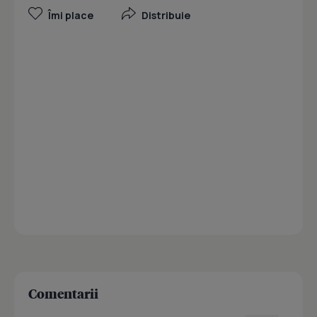
Îmi place
Distribuie
Comentarii