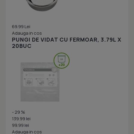
69.99 Lei
Adauga in cos
PUNGI DE VIDAT CU FERMOAR, 3.79L X
20BUC
- 29 %
139.99 lei
99.99 lei
Adauga in cos