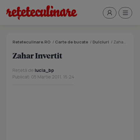
Reteteculinare.RO
/
Carte de bucate
/
Dulciuri
/
Zahar Invertit
Zahar Invertit
Rețetă de
lucia_bp
Publicat: 05 Martie 2011, 15:24