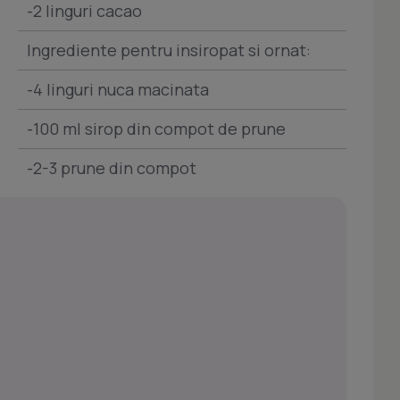
-2 linguri cacao
Ingrediente pentru insiropat si ornat:
-4 linguri nuca macinata
-100 ml sirop din compot de prune
-2-3 prune din compot