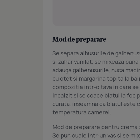
Mod de preparare
Se separa albusurile de galbenusu
si zahar vanilat; se mixeaza pana
adauga galbenusurile, nuca macina
cu otet si margarina topita la ba
compozitia intr-o tava in care se
incalzit si se coace blatul la foc 
curata, inseamna ca blatul este c
temperatura camerei.
Mod de preparare pentru crema 
Se pun ouale intr-un vas si se mi