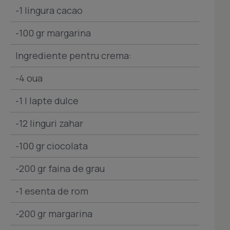
-1 lingura cacao
-100 gr margarina
Ingrediente pentru crema:
-4 oua
-1 l lapte dulce
-12 linguri zahar
-100 gr ciocolata
-200 gr faina de grau
-1 esenta de rom
-200 gr margarina