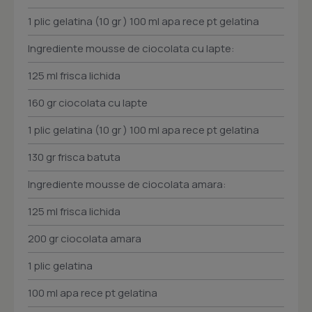
1 plic gelatina (10 gr ) 100 ml apa rece pt gelatina
Ingrediente mousse de ciocolata cu lapte:
125 ml frisca lichida
160 gr ciocolata cu lapte
1 plic gelatina (10 gr ) 100 ml apa rece pt gelatina
130 gr frisca batuta
Ingrediente mousse de ciocolata amara:
125 ml frisca lichida
200 gr ciocolata amara
1 plic gelatina
100 ml apa rece pt gelatina