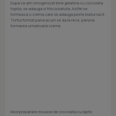
Dupa ce am omogenizat bine gelatina cu ciocolata
topita, se adauga si frisca batuta. Astfel se
formeaza o crema care se adauga peste blatul racit.
Tortul format pana acum se da la rece, pana la
formarea urmatoarei creme.
Mod preparare mousse de ciocolata cu lapte: