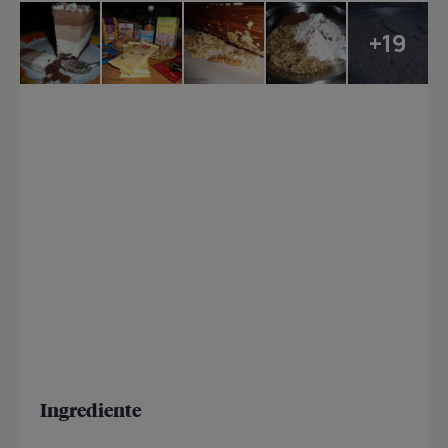
+19
Ingrediente