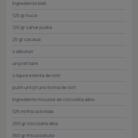
Ingrediente blat:
125 gr nuca
120 gr zahar pudra
25 gr cacaua
4 albusuri
un praf sare
o ligura esenta de rom
putin unt pt uns forma de tort
Ingrediente mousse de ciocolata alba:
125 ml frisca lichida
250 gr ciocolata alba
350 gr frisca batuta