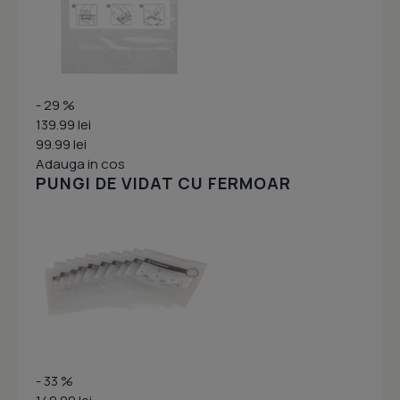
- 29 %
139.99 lei
99.99 lei
Adauga in cos
PUNGI DE VIDAT CU FERMOAR
- 33 %