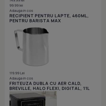
149.99 lei
99.99 lei
Adauga in cos
RECIPIENT PENTRU LAPTE, 460ML,
PENTRU BARISTA MAX
119.99 Lei
Adauga in cos
FRITEUZA DUBLA CU AER CALD,
BREVILLE, HALO FLEXI, DIGITAL, 11L