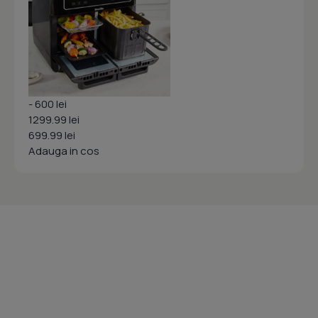
- 600 lei
1299.99 lei
699.99 lei
Adauga in cos