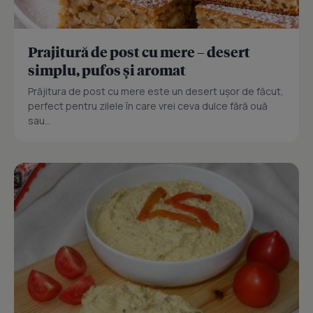
Prajitură de post cu mere – desert
simplu, pufos și aromat
Prăjitura de post cu mere este un desert ușor de făcut,
perfect pentru zilele în care vrei ceva dulce fără ouă
sau...