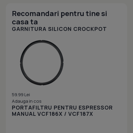
Recomandari pentru tine si
casa ta
GARNITURA SILICON CROCKPOT
59.99 Lei
Adauga in cos
PORTAFILTRU PENTRU ESPRESSOR
MANUAL VCF186X / VCF187X