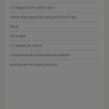
1/2 lingurita de cafea ness
zahar dupa gust (eu am pus circa 70 gr)
Sirop
75 ml apa
3-4 linguri de zahar
coaja rasa de portocala sau lamaie
esenta de rom dupa dorinta