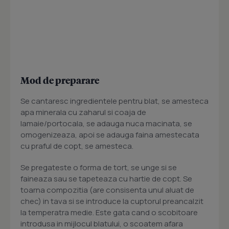
Mod de preparare
Se cantaresc ingredientele pentru blat, se amesteca
apa minerala cu zaharul si coaja de
lamaie/portocala, se adauga nuca macinata, se
omogenizeaza, apoi se adauga faina amestecata
cu praful de copt, se amesteca.
Se pregateste o forma de tort, se unge si se
faineaza sau se tapeteaza cu hartie de copt. Se
toarna compozitia (are consisenta unul aluat de
chec) in tava si se introduce la cuptorul preancalzit
la temperatra medie. Este gata cand o scobitoare
introdusa in mijlocul blatului, o scoatem afara