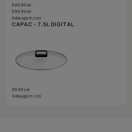
699.99 lei
599.99 lei
Adauga in cos
CAPAC - 7.5L DIGITAL
99.99 Lei
Adauga in cos