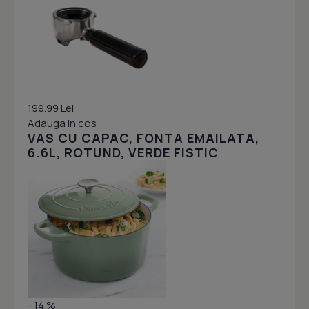
199.99 Lei
Adauga in cos
VAS CU CAPAC, FONTA EMAILATA,
6.6L, ROTUND, VERDE FISTIC
- 14 %