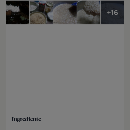
+16
Ingrediente