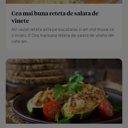
Cea mai buna reteta de salata de
vinete
Am vazut reteta asta pe bucataras si am vrut musai sa
o incerc. E Cea mai buna reteta de salata de vinete din
cate am...