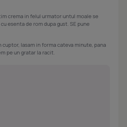
tim crema in felul urmator:untul moale se
i cu esenta de rom dupa gust. SE pune
in cuptor, lasam in forma cateva minute, pana
em pe un gratar la racit.