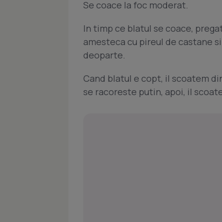
Se coace la foc moderat.
In timp ce blatul se coace, prega
amesteca cu pireul de castane s
deoparte.
Cand blatul e copt, il scoatem d
se racoreste putin, apoi, il scoat