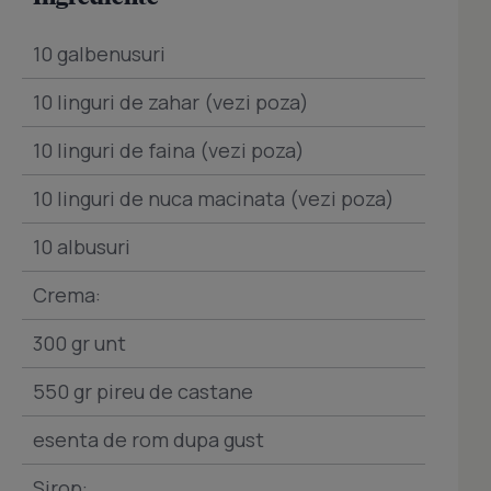
10 galbenusuri
10 linguri de zahar (vezi poza)
10 linguri de faina (vezi poza)
10 linguri de nuca macinata (vezi poza)
10 albusuri
Crema:
300 gr unt
550 gr pireu de castane
esenta de rom dupa gust
Sirop: