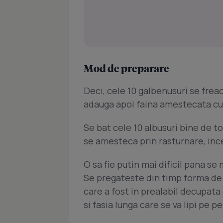
Mod de preparare
Deci, cele 10 galbenusuri se frea
adauga apoi faina amestecata cu
Se bat cele 10 albusuri bine de t
se amesteca prin rasturnare, inc
O sa fie putin mai dificil pana se
Se pregateste din timp forma de t
care a fost in prealabil decupata
si fasia lunga care se va lipi pe per