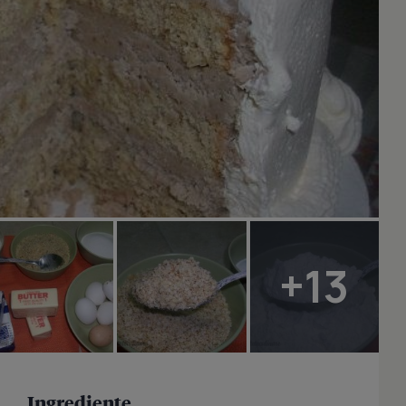
+13
Ingrediente