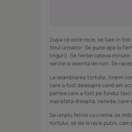
Dupa ce este rece, se taie in trei 
felul urmator: Se pune apa la fier
linguri). Se fierbe cateva minute 
vanilie si esenta de rom. Se races
La asamblarea tortului, tinem con
care a fost deasupra cand am scos 
partea care a fost pe fundul tavii
suprafata dreapta, neteda, care 
Se umplu feliile cu crema, se imb
tortului, se da la rece putin, ca