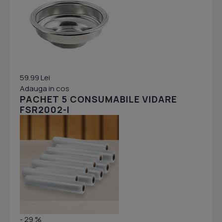
59.99 Lei
Adauga in cos
PACHET 5 CONSUMABILE VIDARE
FSR2002-I
- 29 %