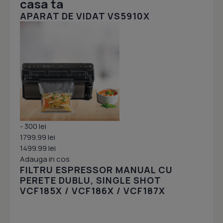
casa ta
APARAT DE VIDAT VS5910X
- 300 lei
1799.99 lei
1499.99 lei
Adauga in cos
FILTRU ESPRESSOR MANUAL CU
PERETE DUBLU, SINGLE SHOT
VCF185X / VCF186X / VCF187X