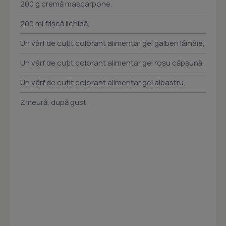
200 g cremă mascarpone,
200 ml frișcă lichidă,
Un vârf de cuțit colorant alimentar gel galben lămâie,
Un vârf de cuțit colorant alimentar gel roșu căpșună,
Un vârf de cuțit colorant alimentar gel albastru,
Zmeură, după gust