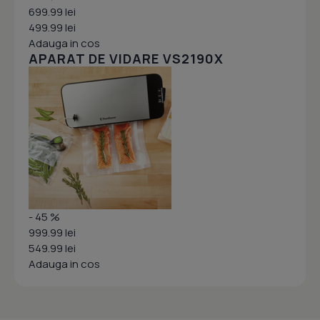
699.99 lei
499.99 lei
Adauga in cos
APARAT DE VIDARE VS2190X
- 45 %
999.99 lei
549.99 lei
Adauga in cos