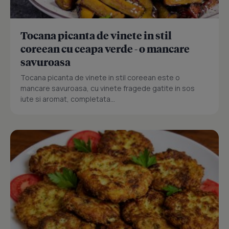
Tocana picanta de vinete in stil
coreean cu ceapa verde - o mancare
savuroasa
Tocana picanta de vinete in stil coreean este o
mancare savuroasa, cu vinete fragede gatite in sos
iute si aromat, completata...