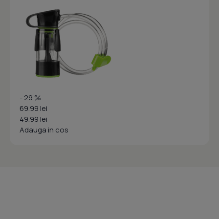
- 29 %
69.99 lei
49.99 lei
Adauga in cos