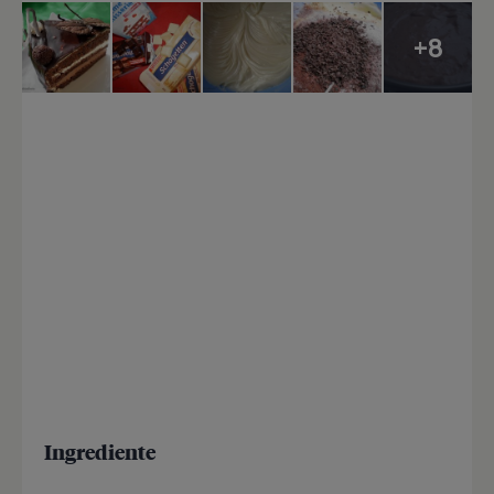
+8
Ingrediente