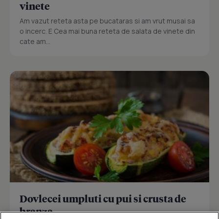
vinete
Am vazut reteta asta pe bucataras si am vrut musai sa
o incerc. E Cea mai buna reteta de salata de vinete din
cate am...
Dovlecei umpluti cu pui si crusta de
branza