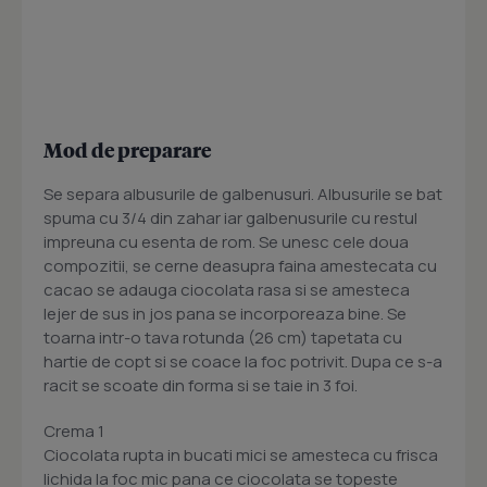
Mod de preparare
Se separa albusurile de galbenusuri. Albusurile se bat
spuma cu 3/4 din zahar iar galbenusurile cu restul
impreuna cu esenta de rom. Se unesc cele doua
compozitii, se cerne deasupra faina amestecata cu
cacao se adauga ciocolata rasa si se amesteca
lejer de sus in jos pana se incorporeaza bine. Se
toarna intr-o tava rotunda (26 cm) tapetata cu
hartie de copt si se coace la foc potrivit. Dupa ce s-a
racit se scoate din forma si se taie in 3 foi.
Crema 1
Ciocolata rupta in bucati mici se amesteca cu frisca
lichida la foc mic pana ce ciocolata se topeste