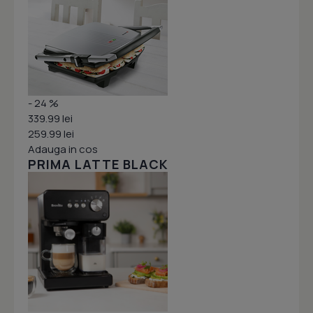
- 24 %
339.99 lei
259.99 lei
Adauga in cos
PRIMA LATTE BLACK