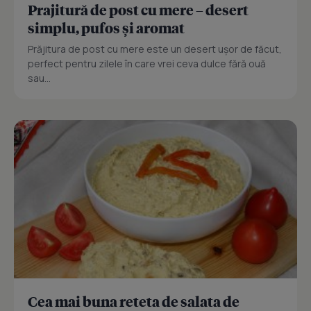
Prajitură de post cu mere – desert
simplu, pufos și aromat
Prăjitura de post cu mere este un desert ușor de făcut,
perfect pentru zilele în care vrei ceva dulce fără ouă
sau...
Cea mai buna reteta de salata de