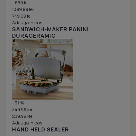
- 650 lei
1399.99 lei
749.99 lei
Adauga in cos
SANDWICH-MAKER PANINI
DURACERAMIC
- 31 %
349.99 lei
239.99 lei
Adauga in cos
HAND HELD SEALER