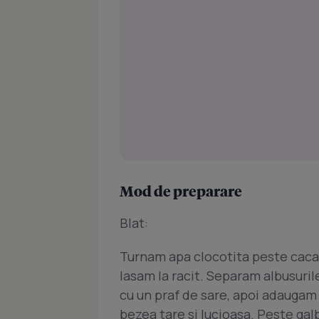
Mod de preparare
Blat:
Turnam apa clocotita peste caca
lasam la racit. Separam albusuri
cu un praf de sare, apoi adaugam
bezea tare si lucioasa. Peste galb