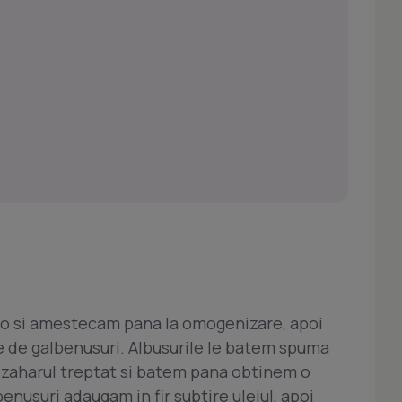
o si amestecam pana la omogenizare, apoi
le de galbenusuri. Albusurile le batem spuma
 zaharul treptat si batem pana obtinem o
enusuri adaugam in fir subtire uleiul, apoi