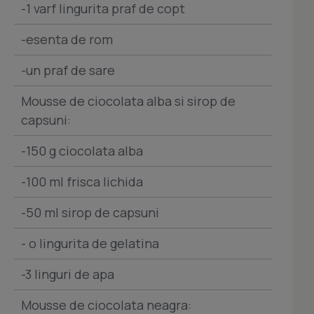
-1 varf lingurita praf de copt
-esenta de rom
-un praf de sare
Mousse de ciocolata alba si sirop de
capsuni:
-150 g ciocolata alba
-100 ml frisca lichida
-50 ml sirop de capsuni
- o lingurita de gelatina
-3 linguri de apa
Mousse de ciocolata neagra: