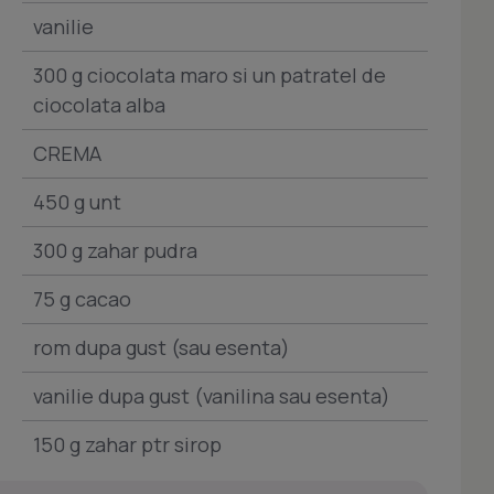
vanilie
300 g ciocolata maro si un patratel de
ciocolata alba
CREMA
450 g unt
300 g zahar pudra
75 g cacao
rom dupa gust (sau esenta)
vanilie dupa gust (vanilina sau esenta)
150 g zahar ptr sirop