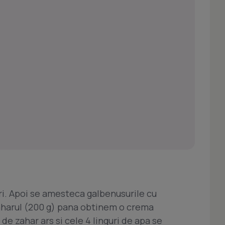
i. Apoi se amesteca galbenusurile cu
zaharul (200 g) pana obtinem o crema
de zahar ars si cele 4 linguri de apa se