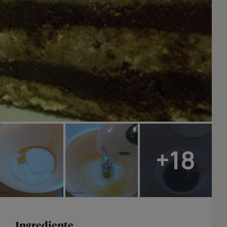
+18
Ingrediente