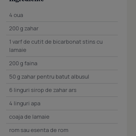
4 oua
200 g zahar
1 varf de cutit de bicarbonat stins cu
lamaie
200 g faina
50 g zahar pentru batut albusul
6 linguri sirop de zahar ars
4 linguri apa
coaja de lamaie
rom sau esenta de rom