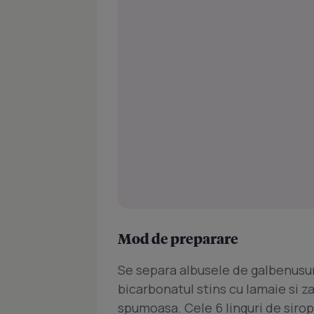
Mod de preparare
Se separa albusele de galbenusur
bicarbonatul stins cu lamaie si 
spumoasa. Cele 6 linguri de sirop 