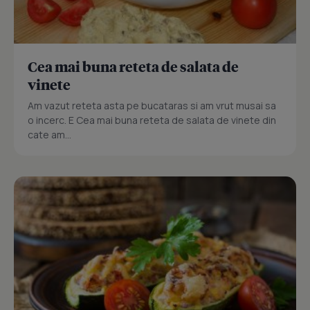
Cea mai buna reteta de salata de
vinete
Am vazut reteta asta pe bucataras si am vrut musai sa
o incerc. E Cea mai buna reteta de salata de vinete din
cate am...