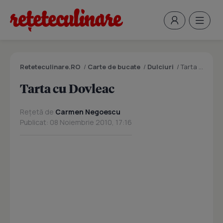
Reteteculinare.RO
/
Carte de bucate
/
Dulciuri
/
Tarta cu Dovleac
Tarta cu Dovleac
Rețetă de
Carmen Negoescu
Publicat: 08 Noiembrie 2010, 17:16