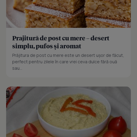
Prajitură de post cu mere – desert
simplu, pufos și aromat
Prăjitura de post cu mere este un desert ușor de făcut,
perfect pentru zilele în care vrei ceva dulce fără ouă
sau...