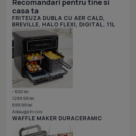
Recomandari pentru tine si
casa ta
FRITEUZA DUBLA CU AER CALD,
BREVILLE, HALO FLEXI, DIGITAL, 11L
- 600 lei
1299.99 lei
699.99 lei
Adauga in cos
WAFFLE MAKER DURACERAMIC