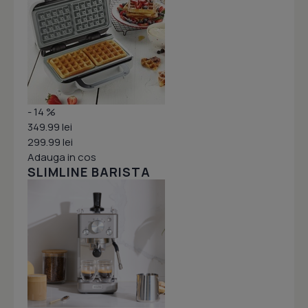
- 14 %
349.99 lei
299.99 lei
Adauga in cos
SLIMLINE BARISTA