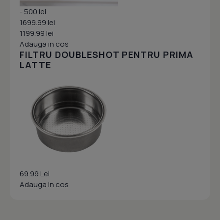
- 500 lei
1699.99 lei
1199.99 lei
Adauga in cos
FILTRU DOUBLESHOT PENTRU PRIMA
LATTE
69.99 Lei
Adauga in cos