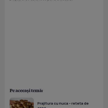
Pe aceeași temă:
Prajitura cu nuca - reteta de
casa