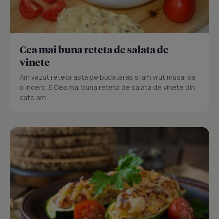
Cea mai buna reteta de salata de
vinete
Am vazut reteta asta pe bucataras si am vrut musai sa
o incerc. E Cea mai buna reteta de salata de vinete din
cate am...