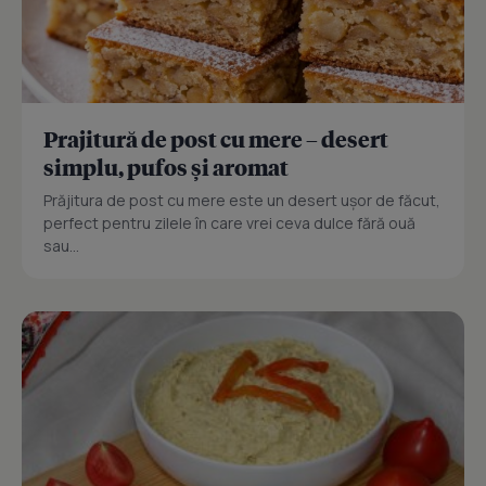
Prajitură de post cu mere – desert
simplu, pufos și aromat
Prăjitura de post cu mere este un desert ușor de făcut,
perfect pentru zilele în care vrei ceva dulce fără ouă
sau...