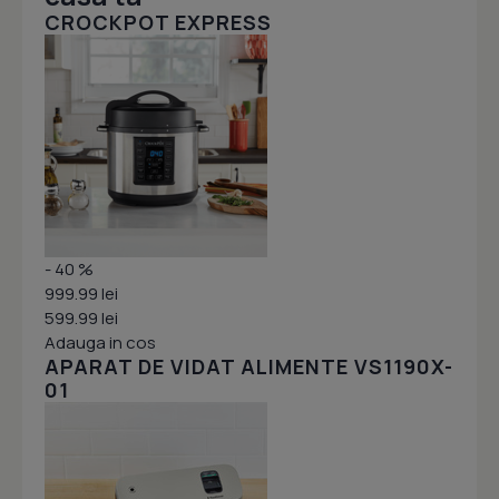
CROCKPOT EXPRESS
- 40 %
999.99 lei
599.99 lei
Adauga in cos
APARAT DE VIDAT ALIMENTE VS1190X-
01