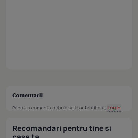
Comentarii
Pentru a comenta trebuie sa fii autentificat.
Log in
Recomandari pentru tine si
casa ta