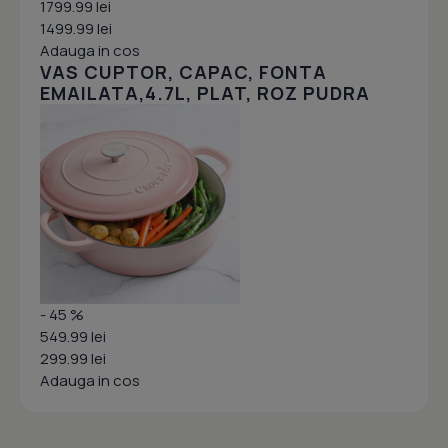
1799.99 lei
1499.99 lei
Adauga in cos
VAS CUPTOR, CAPAC, FONTA
EMAILATA,4.7L, PLAT, ROZ PUDRA
- 45 %
549.99 lei
299.99 lei
Adauga in cos