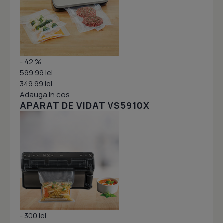
- 42 %
599.99 lei
349.99 lei
Adauga in cos
APARAT DE VIDAT VS5910X
- 300 lei