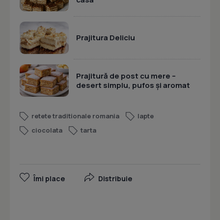
Prajitura Deliciu
Prajitură de post cu mere –
desert simplu, pufos și aromat
retete traditionale romania
lapte
ciocolata
tarta
Îmi place
Distribuie