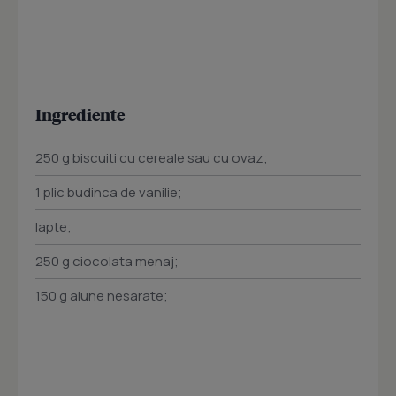
Ingrediente
250 g biscuiti cu cereale sau cu ovaz;
1 plic budinca de vanilie;
lapte;
250 g ciocolata menaj;
150 g alune nesarate;