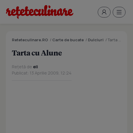
Reteteculinare.RO
/
Carte de bucate
/
Dulciuri
/
Tarta cu Alune
Tarta cu Alune
Rețetă de
eli
Publicat: 13 Aprilie 2009, 12:24