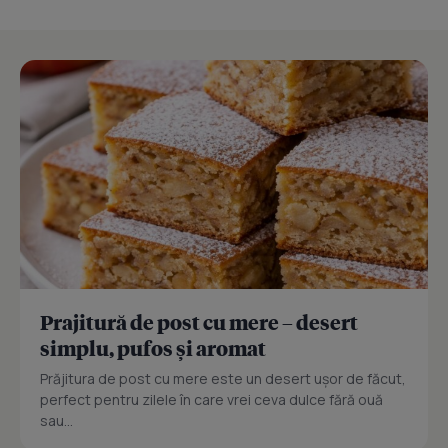
Prajitură de post cu mere – desert
simplu, pufos și aromat
Prăjitura de post cu mere este un desert ușor de făcut,
perfect pentru zilele în care vrei ceva dulce fără ouă
sau...