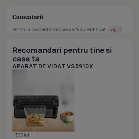
Comentarii
Pentru a comenta trebuie sa fii autentificat.
Log in
Recomandari pentru tine si
casa ta
APARAT DE VIDAT VS5910X
- 300 lei