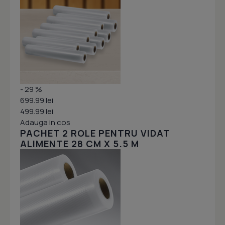
- 29 %
699.99 lei
499.99 lei
Adauga in cos
PACHET 2 ROLE PENTRU VIDAT
ALIMENTE 28 CM X 5.5 M