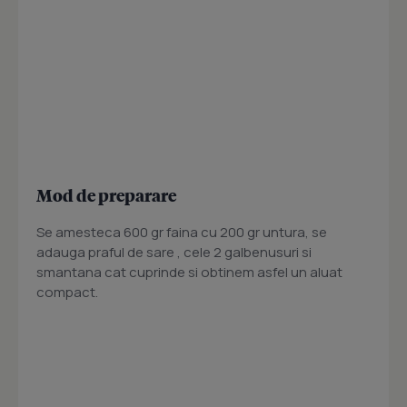
Mod de preparare
Se amesteca 600 gr faina cu 200 gr untura, se
adauga praful de sare , cele 2 galbenusuri si
smantana cat cuprinde si obtinem asfel un aluat
compact.