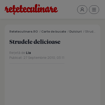
Reteteculinare.RO
/
Carte de bucate
/
Dulciuri
/
Strudele delicioase
Strudele delicioase
Rețetă de
Lia
Publicat: 27 Septembrie 2010, 03:11