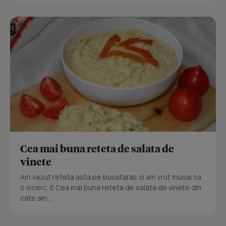
Cea mai buna reteta de salata de
vinete
Am vazut reteta asta pe bucataras si am vrut musai sa
o incerc. E Cea mai buna reteta de salata de vinete din
cate am...