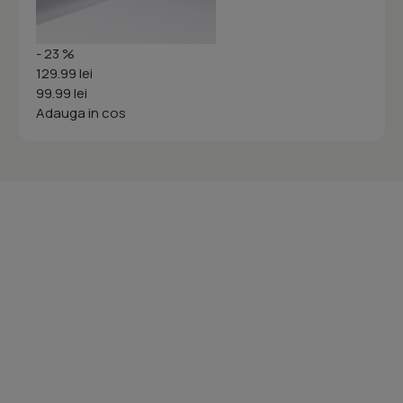
- 23 %
129.99 lei
99.99 lei
Adauga in cos