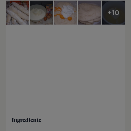
+10
Ingrediente