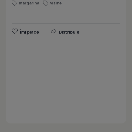
margarina
visine
Îmi place
Distribuie