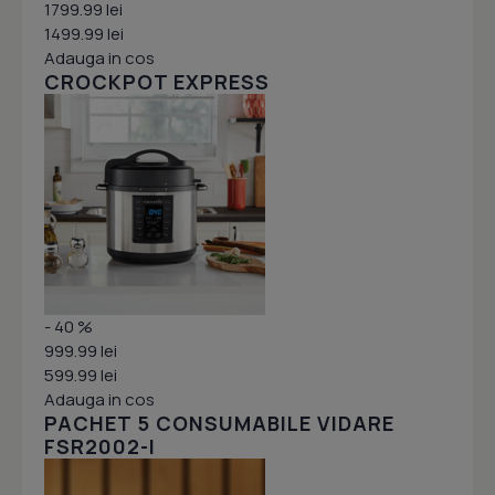
1799.99 lei
1499.99 lei
Adauga in cos
CROCKPOT EXPRESS
- 40 %
999.99 lei
599.99 lei
Adauga in cos
PACHET 5 CONSUMABILE VIDARE
FSR2002-I