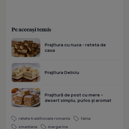
Pe aceeași temă:
Prajitura cu nuca - reteta de
casa
Prajitura Deliciu
Prajitură de post cu mere –
desert simplu, pufos și aromat
retete traditionale romania
faina
smantana
margarina