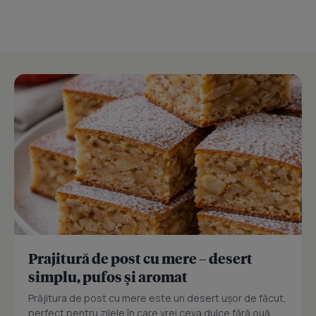
Prajitură de post cu mere – desert
simplu, pufos și aromat
Prăjitura de post cu mere este un desert ușor de făcut,
perfect pentru zilele în care vrei ceva dulce fără ouă