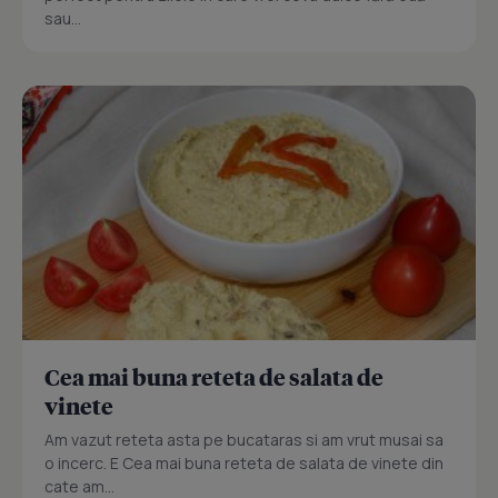
sau...
Cea mai buna reteta de salata de
vinete
Am vazut reteta asta pe bucataras si am vrut musai sa
o incerc. E Cea mai buna reteta de salata de vinete din
cate am...