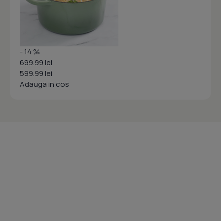
- 14 %
699.99 lei
599.99 lei
Adauga in cos