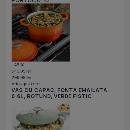
PORTOCALIU
- 45 %
549.99 lei
299.99 lei
Adauga in cos
VAS CU CAPAC, FONTA EMAILATA,
6.6L, ROTUND, VERDE FISTIC