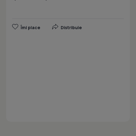
Îmi place
Distribuie