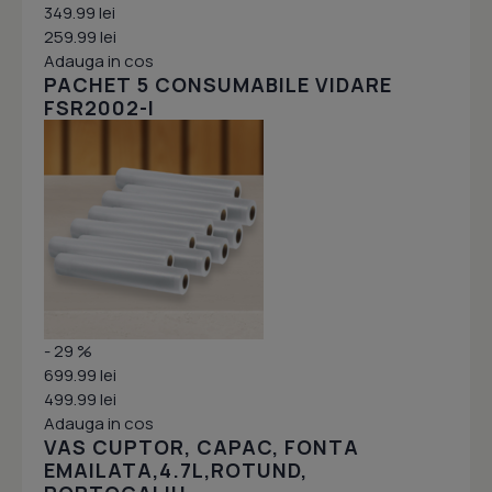
349.99 lei
259.99 lei
Adauga in cos
PACHET 5 CONSUMABILE VIDARE
FSR2002-I
- 29 %
699.99 lei
499.99 lei
Adauga in cos
VAS CUPTOR, CAPAC, FONTA
EMAILATA,4.7L,ROTUND,