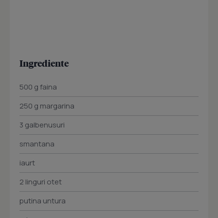
Ingrediente
500 g faina
250 g margarina
3 galbenusuri
smantana
iaurt
2 linguri otet
putina untura