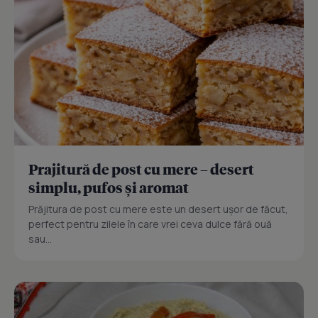
Prajitură de post cu mere – desert
simplu, pufos și aromat
Prăjitura de post cu mere este un desert ușor de făcut,
perfect pentru zilele în care vrei ceva dulce fără ouă
sau...