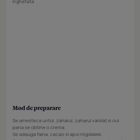
inghetata
Mod de preparare
Se amesteca untul, zaharul, zaharul vanilat si oul
pana se obtine o crema.
Se adauga faina, cacao si apoi migdalele.