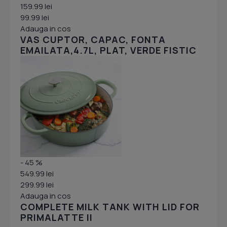
159.99 lei
99.99 lei
Adauga in cos
VAS CUPTOR, CAPAC, FONTA
EMAILATA,4.7L, PLAT, VERDE FISTIC
- 45 %
549.99 lei
299.99 lei
Adauga in cos
COMPLETE MILK TANK WITH LID FOR
PRIMALATTE II