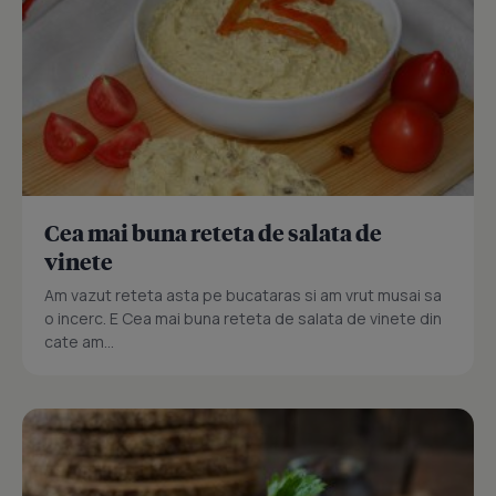
Cea mai buna reteta de salata de
vinete
Am vazut reteta asta pe bucataras si am vrut musai sa
o incerc. E Cea mai buna reteta de salata de vinete din
cate am...