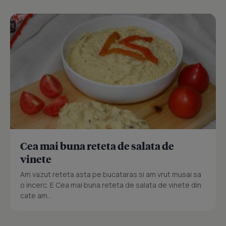
Cea mai buna reteta de salata de
vinete
Am vazut reteta asta pe bucataras si am vrut musai sa
o incerc. E Cea mai buna reteta de salata de vinete din
cate am...