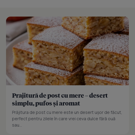
Prajitură de post cu mere – desert
simplu, pufos și aromat
Prăjitura de post cu mere este un desert ușor de făcut,
perfect pentru zilele în care vrei ceva dulce fără ouă
sau...