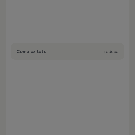
Complexitate
redusa