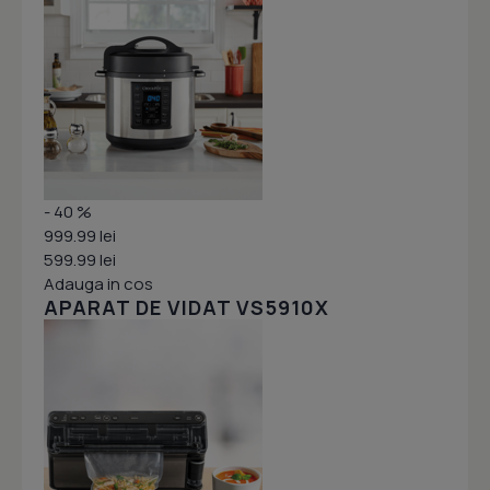
- 40 %
999.99 lei
599.99 lei
Adauga in cos
APARAT DE VIDAT VS5910X