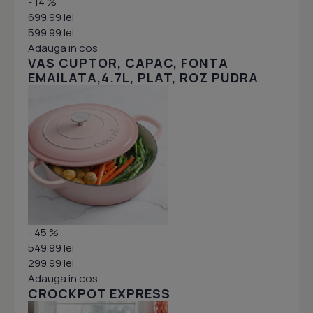
- 14 %
699.99 lei
599.99 lei
Adauga in cos
VAS CUPTOR, CAPAC, FONTA
EMAILATA,4.7L, PLAT, ROZ PUDRA
- 45 %
549.99 lei
299.99 lei
Adauga in cos
CROCKPOT EXPRESS