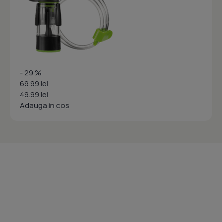
- 29 %
69.99 lei
49.99 lei
Adauga in cos