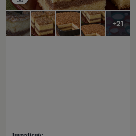
+21
Ingrediente