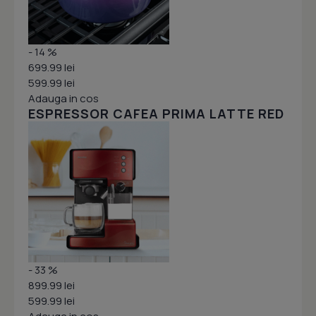
- 14 %
699.99 lei
599.99 lei
Adauga in cos
ESPRESSOR CAFEA PRIMA LATTE RED
- 33 %
899.99 lei
599.99 lei