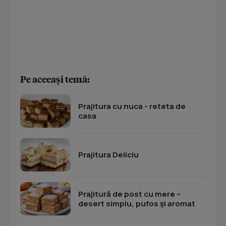
Pe aceeași temă:
Prajitura cu nuca - reteta de
casa
Prajitura Deliciu
Prajitură de post cu mere –
desert simplu, pufos și aromat