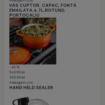
Adauga in cos
VAS CUPTOR, CAPAC, FONTA
EMAILATA,4.7L,ROTUND,
PORTOCALIU
- 45 %
549.99 lei
299.99 lei
Adauga in cos
HAND HELD SEALER