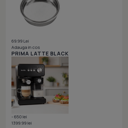
69.99 Lei
Adauga in cos
PRIMA LATTE BLACK
- 650 lei
1399.99 lei