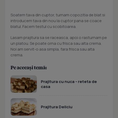
Soatem tava din cuptor, turnam copozitia de blat si
introducem tava din nou la cuptor pana se coace
blatul. Facem testul cu scobitoarea.
Lasam prajitura sa se raceasca, apoi o rasturnam pe
un platou. Se poate orna cu frisca sau alta crema.
Noi am servit-o asa simpla, fara frisca sau alta
crema.
Pe aceeași temă:
Prajitura cu nuca - reteta de
casa
Prajitura Deliciu