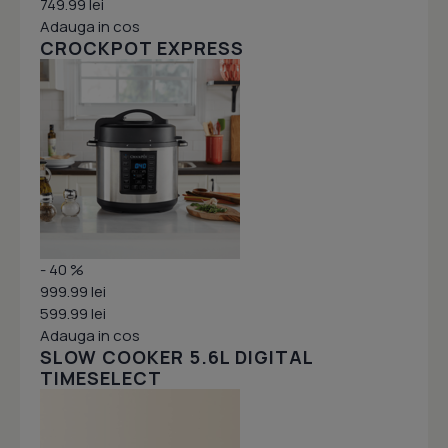
749.99 lei
Adauga in cos
CROCKPOT EXPRESS
- 40 %
999.99 lei
599.99 lei
Adauga in cos
SLOW COOKER 5.6L DIGITAL
TIMESELECT