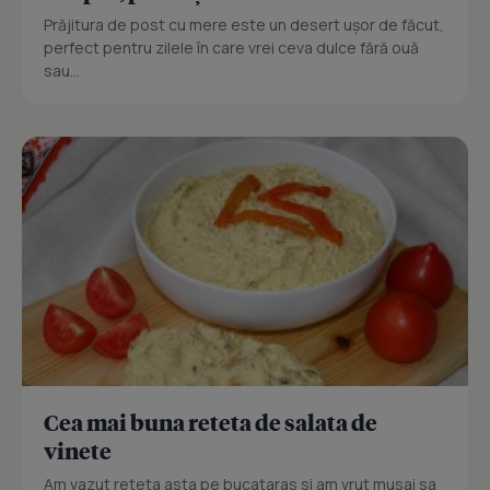
Prăjitura de post cu mere este un desert ușor de făcut,
perfect pentru zilele în care vrei ceva dulce fără ouă
sau...
Cea mai buna reteta de salata de
vinete
Am vazut reteta asta pe bucataras si am vrut musai sa