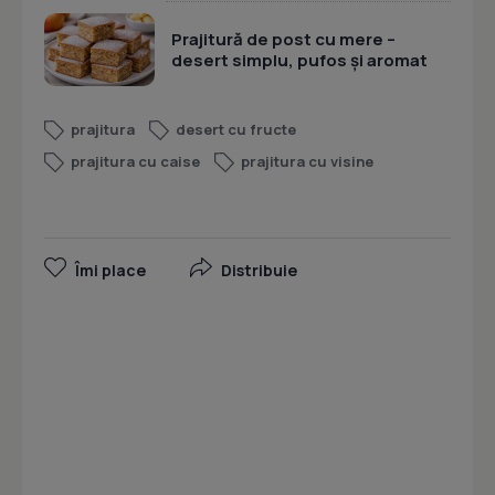
Prajitură de post cu mere –
desert simplu, pufos și aromat
prajitura
desert cu fructe
prajitura cu caise
prajitura cu visine
Îmi place
Distribuie