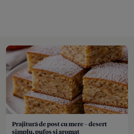
Prajitură de post cu mere – desert
simplu, pufos și aromat