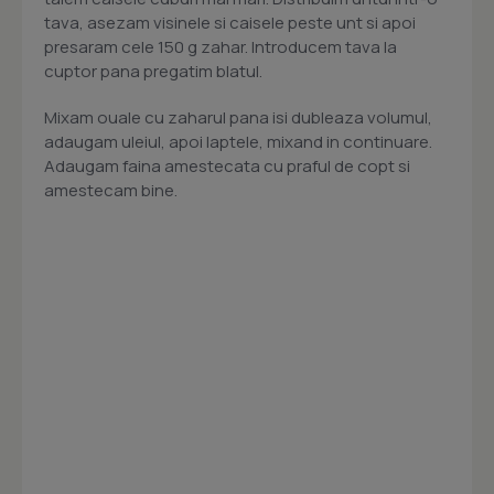
tava, asezam visinele si caisele peste unt si apoi
presaram cele 150 g zahar. Introducem tava la
cuptor pana pregatim blatul.
Mixam ouale cu zaharul pana isi dubleaza volumul,
adaugam uleiul, apoi laptele, mixand in continuare.
Adaugam faina amestecata cu praful de copt si
amestecam bine.