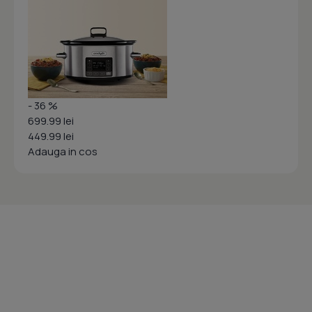
- 36 %
699.99 lei
449.99 lei
Adauga in cos