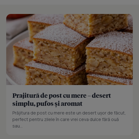
Prajitură de post cu mere – desert
simplu, pufos și aromat
Prăjitura de post cu mere este un desert ușor de făcut,
perfect pentru zilele în care vrei ceva dulce fără ouă
sau...