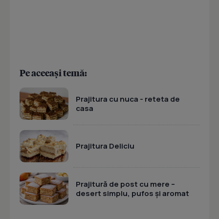
Pe aceeași temă:
Prajitura cu nuca - reteta de
casa
Prajitura Deliciu
Prajitură de post cu mere –
desert simplu, pufos și aromat