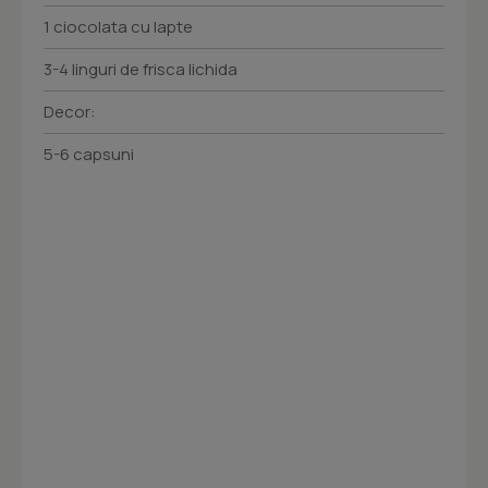
1 ciocolata cu lapte
3-4 linguri de frisca lichida
Decor:
5-6 capsuni