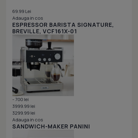
69.99 Lei
Adauga in cos
ESPRESSOR BARISTA SIGNATURE,
BREVILLE, VCF161X-01
- 700 lei
3999.99 lei
3299.99 lei
Adauga in cos
SANDWICH-MAKER PANINI