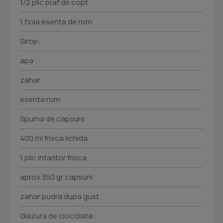
1/2 plic praf de copt
1 fiola esenta de rom
Sirop:
apa
zahar
esenta rom
Spuma de capsuni:
400 ml frisca lichida
1 plic intaritor frisca
aprox 350 gr capsuni
zahar pudra dupa gust
Glazura de ciocolata: