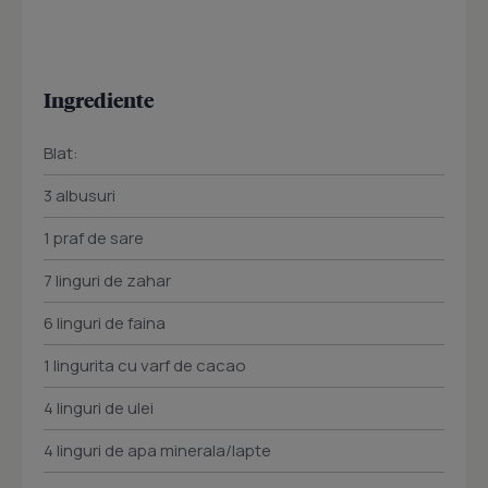
Ingrediente
Blat:
3 albusuri
1 praf de sare
7 linguri de zahar
6 linguri de faina
1 lingurita cu varf de cacao
4 linguri de ulei
4 linguri de apa minerala/lapte