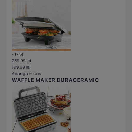
- 17 %
239.99 lei
199.99 lei
Adauga in cos
WAFFLE MAKER DURACERAMIC