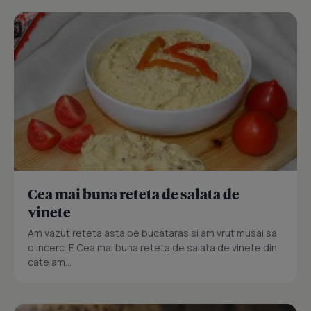
Cea mai buna reteta de salata de
vinete
Am vazut reteta asta pe bucataras si am vrut musai sa
o incerc. E Cea mai buna reteta de salata de vinete din
cate am...