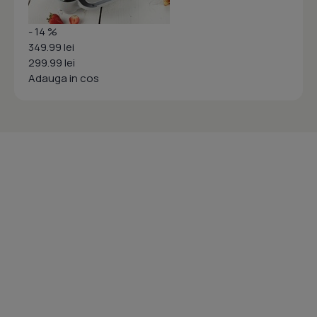
- 14 %
349.99 lei
299.99 lei
Adauga in cos