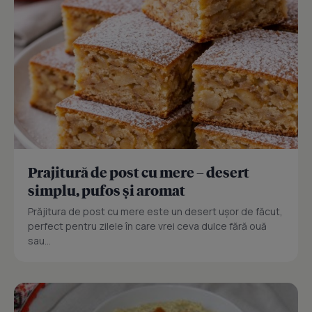
Prajitură de post cu mere – desert
simplu, pufos și aromat
Prăjitura de post cu mere este un desert ușor de făcut,
perfect pentru zilele în care vrei ceva dulce fără ouă
sau...