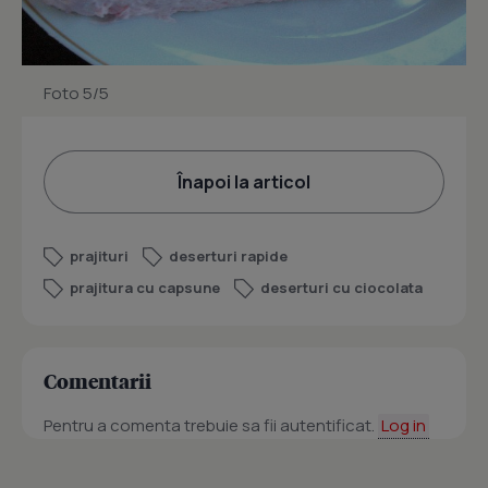
Foto 5/5
Înapoi la articol
prajituri
deserturi rapide
prajitura cu capsune
deserturi cu ciocolata
Comentarii
Pentru a comenta trebuie sa fii autentificat.
Log in