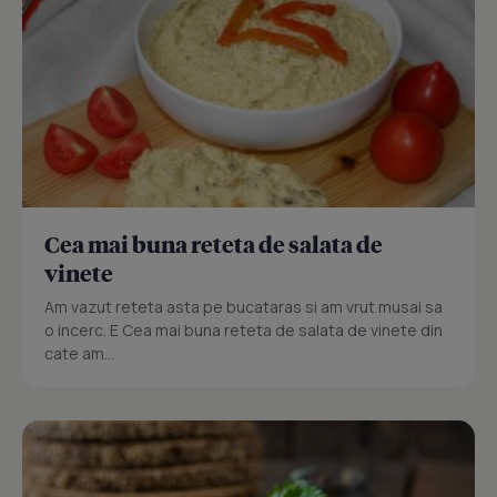
Cea mai buna reteta de salata de
vinete
Am vazut reteta asta pe bucataras si am vrut musai sa
o incerc. E Cea mai buna reteta de salata de vinete din
cate am...