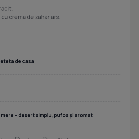
acit.
 cu crema de zahar ars.
 reteta de casa
u mere – desert simplu, pufos și aromat