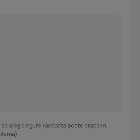
ma se aleg singure (aceasta poate crapa in
oblema).