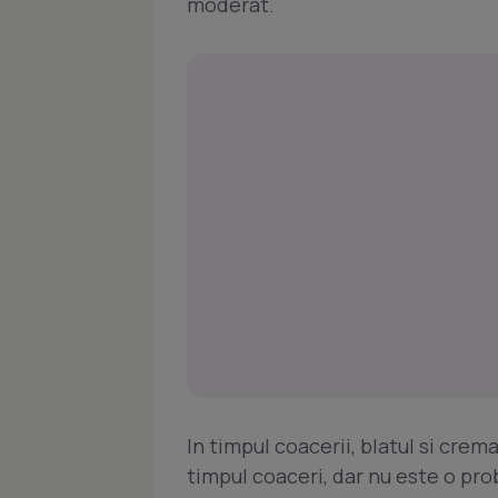
moderat.
In timpul coacerii, blatul si cre
timpul coaceri, dar nu este o pr