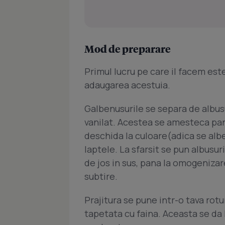
Mod de preparare
Primul lucru pe care il facem este
adaugarea acestuia.
Galbenusurile se separa de albusu
vanilat. Acestea se amesteca pan
deschida la culoare(adica se albe
laptele. La sfarsit se pun albus
de jos in sus, pana la omogenizar
subtire.
Prajitura se pune intr-o tava rot
tapetata cu faina. Aceasta se da 