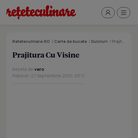
Reteteculinare.RO
/
Carte de bucate
/
Dulciuri
/
Prajitura Cu Visine
Prajitura Cu Visine
Rețetă de
vero
Publicat: 27 Septembrie 2010, 03:11