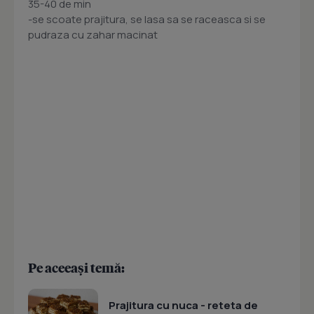
35-40 de min
-se scoate prajitura, se lasa sa se raceasca si se
pudraza cu zahar macinat
Pe aceeași temă:
Prajitura cu nuca - reteta de