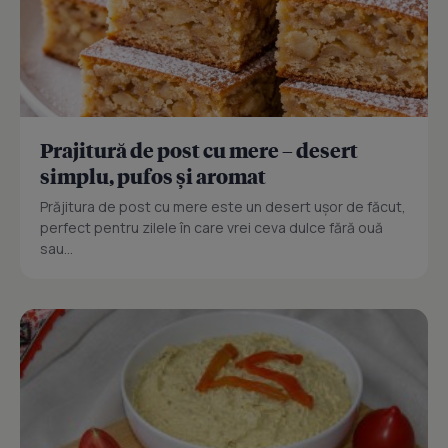
Prajitură de post cu mere – desert
simplu, pufos și aromat
Prăjitura de post cu mere este un desert ușor de făcut,
perfect pentru zilele în care vrei ceva dulce fără ouă
sau...