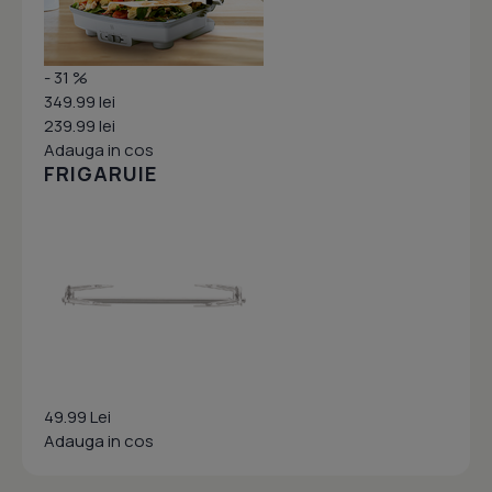
- 31 %
349.99 lei
239.99 lei
Adauga in cos
FRIGARUIE
49.99 Lei
Adauga in cos