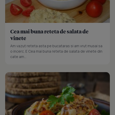
Cea mai buna reteta de salata de
vinete
Am vazut reteta asta pe bucataras si am vrut musai sa
o incerc. E Cea mai buna reteta de salata de vinete din
cate am...