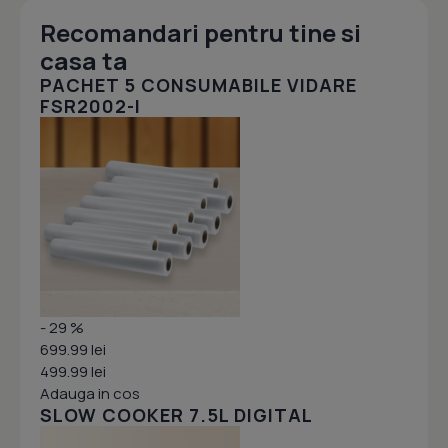
Recomandari pentru tine si
casa ta
PACHET 5 CONSUMABILE VIDARE
FSR2002-I
- 29 %
699.99 lei
499.99 lei
Adauga in cos
SLOW COOKER 7.5L DIGITAL