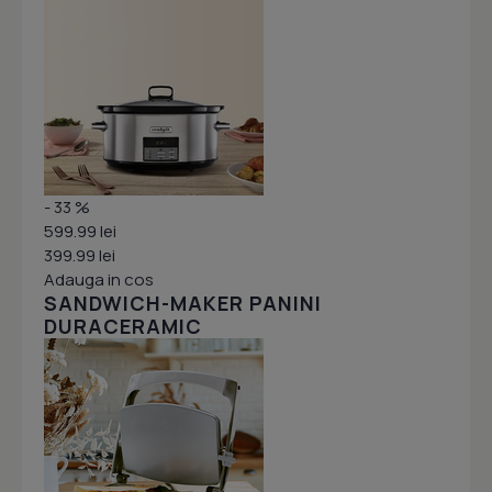
- 33 %
599.99 lei
399.99 lei
Adauga in cos
SANDWICH-MAKER PANINI
DURACERAMIC