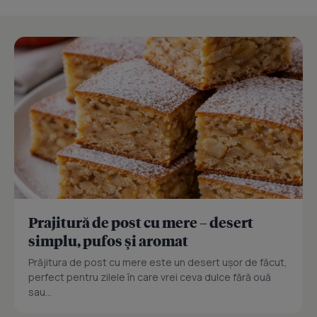
Prajitură de post cu mere – desert
simplu, pufos și aromat
Prăjitura de post cu mere este un desert ușor de făcut,
perfect pentru zilele în care vrei ceva dulce fără ouă
sau...