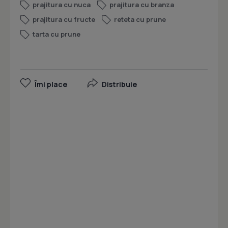
prajitura cu nuca
prajitura cu branza
prajitura cu fructe
reteta cu prune
tarta cu prune
Îmi place
Distribuie