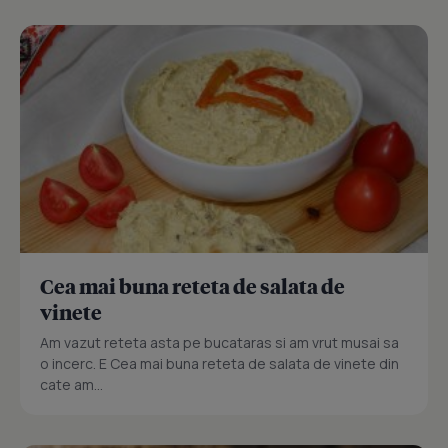
Cea mai buna reteta de salata de
vinete
Am vazut reteta asta pe bucataras si am vrut musai sa
o incerc. E Cea mai buna reteta de salata de vinete din
cate am...