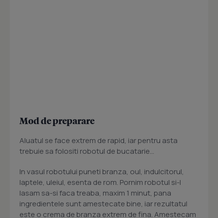
Mod de preparare
Aluatul se face extrem de rapid, iar pentru asta
trebuie sa folositi robotul de bucatarie...
In vasul robotului puneti branza, oul, indulcitorul,
laptele, uleiul, esenta de rom. Pornim robotul si-l
lasam sa-si faca treaba, maxim 1 minut, pana
ingredientele sunt amestecate bine, iar rezultatul
este o crema de branza extrem de fina. Amestecam