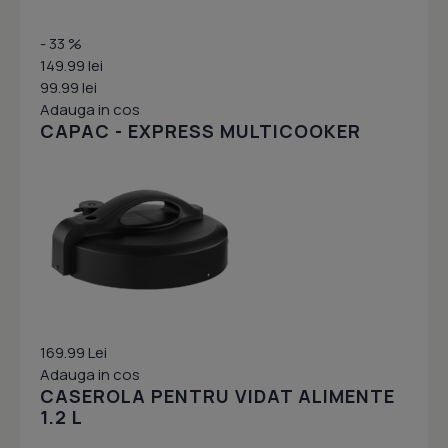
- 33 %
149.99 lei
99.99 lei
Adauga in cos
CAPAC - EXPRESS MULTICOOKER
169.99 Lei
Adauga in cos
CASEROLA PENTRU VIDAT ALIMENTE
1.2 L