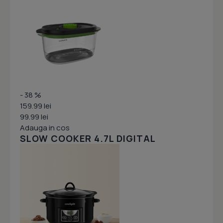
- 38 %
159.99 lei
99.99 lei
Adauga in cos
SLOW COOKER 4.7L DIGITAL