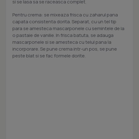
si se lasa sa se raceasca complet.
Pentru crema: se mixeaza frisca cu zaharul pana
capata consistenta dorita. Separat, cu un tel tip
para se amesteca mascarponele cu semintele de la
o pastaie de vanilie. In frisca batuta, se adauga
mascarponele si se amesteca cu telul pana la
incorporare. Se pune crema intr-un pos, se pune
peste blat si se fac formele dorite.