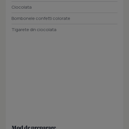
Ciocolata
Bombonele confetti colorate
Tigarete din ciocolata
Mod de preparare