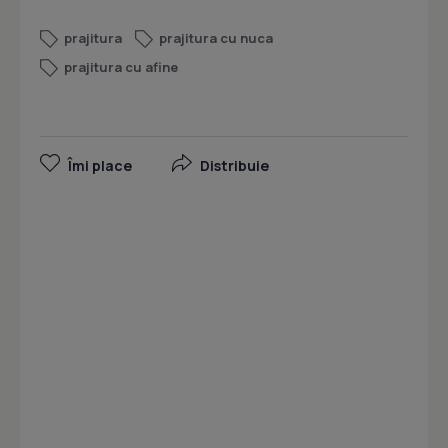
prajitura
prajitura cu nuca
prajitura cu afine
Îmi place
Distribuie