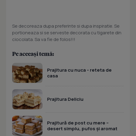
Se decoreaza dupa preferinte si dupa inspiratie. Se
portioneaza si se serveste decorata cu tigarete din
ciocolata. Sa va fie de folos!!!
Pe aceeași temă:
Prajitura cu nuca - reteta de
casa
Prajitura Deliciu
Prajitură de post cu mere –
desert simplu, pufos și aromat