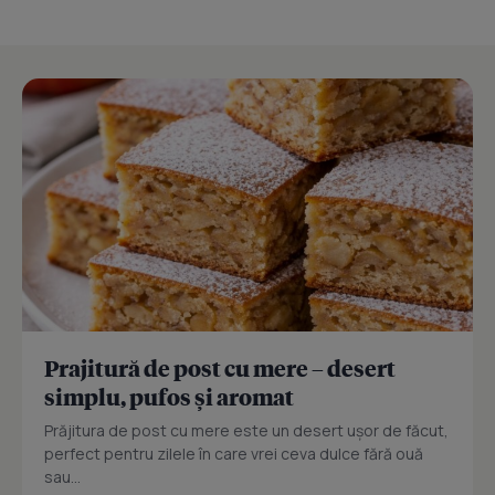
Prajitură de post cu mere – desert
simplu, pufos și aromat
Prăjitura de post cu mere este un desert ușor de făcut,
perfect pentru zilele în care vrei ceva dulce fără ouă
sau...