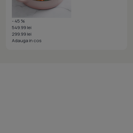
- 45 %
549.99 lei
299.99 lei
Adauga in cos