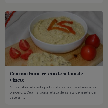
Cea mai buna reteta de salata de
vinete
Am vazut reteta asta pe bucataras si am vrut musai sa
o incerc. E Cea mai buna reteta de salata de vinete din
cate am...