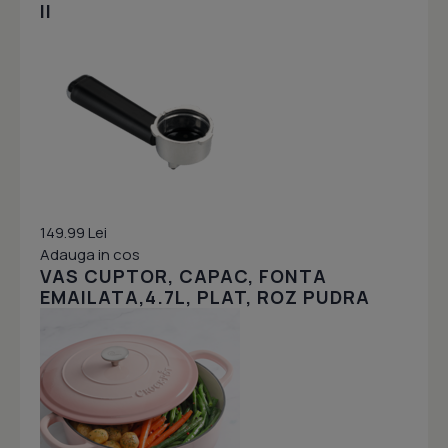
II
149.99 Lei
Adauga in cos
VAS CUPTOR, CAPAC, FONTA
EMAILATA,4.7L, PLAT, ROZ PUDRA