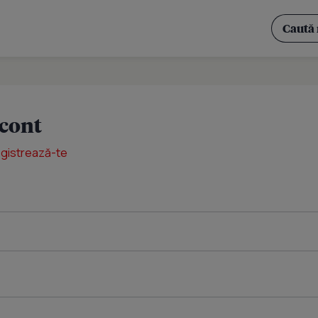
 cont
egistrează-te