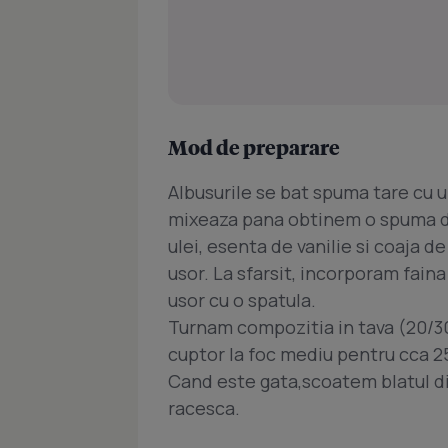
Mod de preparare
Albusurile se bat spuma tare cu u
mixeaza pana obtinem o spuma de
ulei, esenta de vanilie si coaja 
usor. La sfarsit, incorporam fai
usor cu o spatula.
Turnam compozitia in tava (20/30
cuptor la foc mediu pentru cca 2
Cand este gata,scoatem blatul din
racesca.