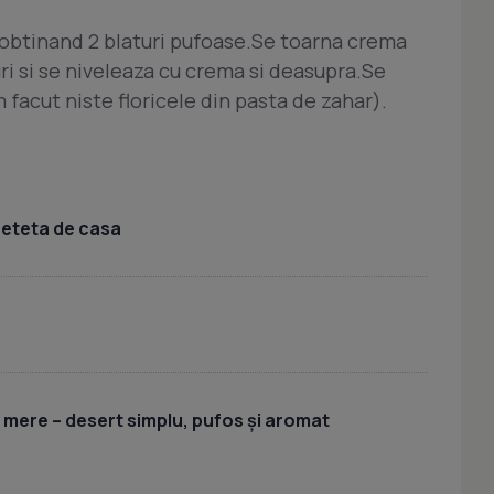
a,obtinand 2 blaturi pufoase.Se toarna crema
ri si se niveleaza cu crema si deasupra.Se
facut niste floricele din pasta de zahar).
 reteta de casa
u mere – desert simplu, pufos și aromat