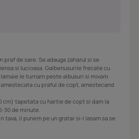
n praf de sare. Se adauga zaharul si se
nsa si lucioasa. Galbenusurile frecate cu
de lamaie le turnam peste albusuri si mixam
na amestecata cu praful de copt, amestecand
 cm) tapetata cu hartie de copt si dam la
5-30 de minute.
 tava, il punem pe un gratar si-l lasam sa se