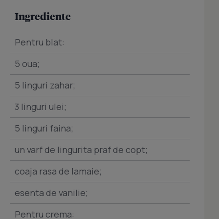
Ingrediente
Pentru blat:
5 oua;
5 linguri zahar;
3 linguri ulei;
5 linguri faina;
un varf de lingurita praf de copt;
coaja rasa de lamaie;
esenta de vanilie;
Pentru crema: