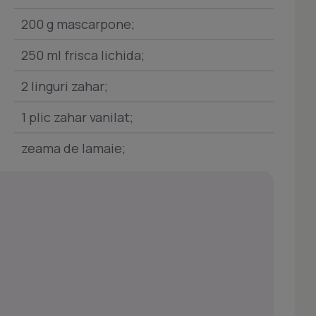
200 g mascarpone;
250 ml frisca lichida;
2 linguri zahar;
1 plic zahar vanilat;
zeama de lamaie;