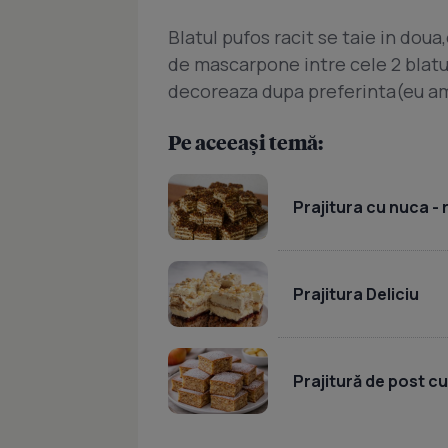
Blatul pufos racit se taie in dou
de mascarpone intre cele 2 blatu
decoreaza dupa preferinta(eu am 
Pe aceeași temă:
Prajitura cu nuca -
Prajitura Deliciu
Prajitură de post c