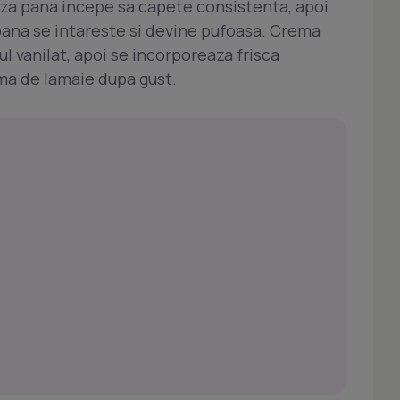
za pana incepe sa capete consistenta, apoi
pana se intareste si devine pufoasa. Crema
 vanilat, apoi se incorporeaza frisca
a de lamaie dupa gust.