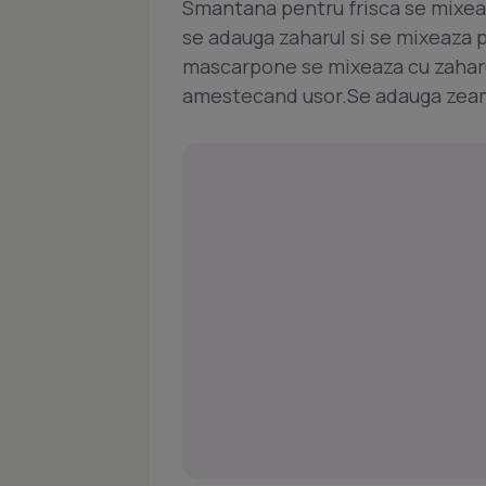
Smantana pentru frisca se mixea
se adauga zaharul si se mixeaza 
mascarpone se mixeaza cu zaharul
amestecand usor.Se adauga zeam