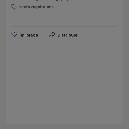
retete vegetariene
Îmi place
Distribuie