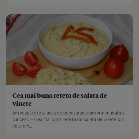
Cea mai buna reteta de salata de
vinete
Am vazut reteta asta pe bucataras si am vrut musai sa
o incerc. E Cea mai buna reteta de salata de vinete din
cate am...