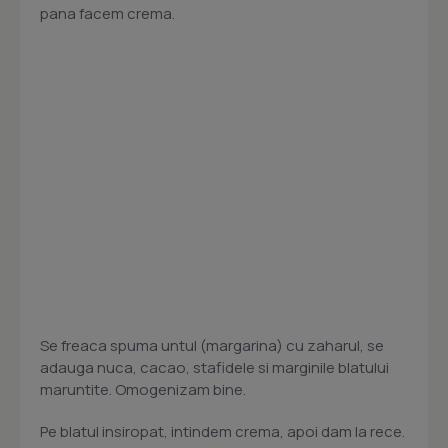
pana facem crema.
Se freaca spuma untul (margarina) cu zaharul, se
adauga nuca, cacao, stafidele si marginile blatului
maruntite. Omogenizam bine.
Pe blatul insiropat, intindem crema, apoi dam la rece.