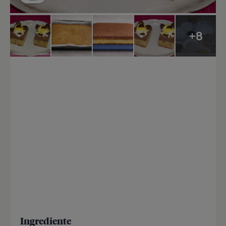
+8
Ingrediente