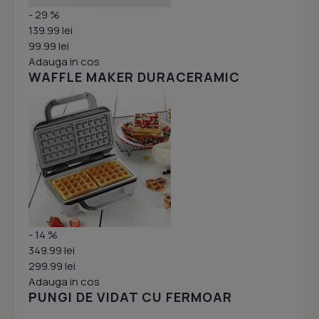
- 29 %
139.99 lei
99.99 lei
Adauga in cos
WAFFLE MAKER DURACERAMIC
- 14 %
349.99 lei
299.99 lei
Adauga in cos
PUNGI DE VIDAT CU FERMOAR