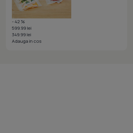
- 42 %
599.99 lei
349.99 lei
Adauga in cos