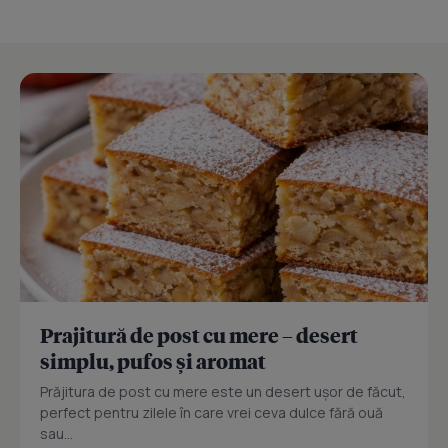
Prajitură de post cu mere – desert
simplu, pufos și aromat
Prăjitura de post cu mere este un desert ușor de făcut,
perfect pentru zilele în care vrei ceva dulce fără ouă
sau...