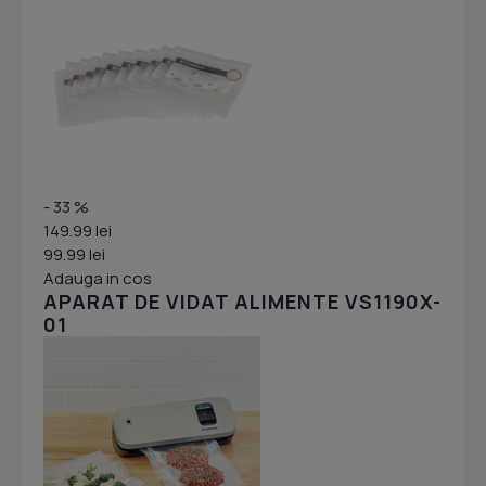
- 33 %
149.99 lei
99.99 lei
Adauga in cos
APARAT DE VIDAT ALIMENTE VS1190X-
01