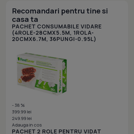
Recomandari pentru tine si
casa ta
PACHET CONSUMABILE VIDARE
(4ROLE-28CMX5.5M, 1ROLA-
20CMX6.7M, 36PUNGI-0.95L)
- 38 %
399.99 lei
249.99 lei
Adauga in cos
PACHET 2 ROLE PENTRU VIDAT