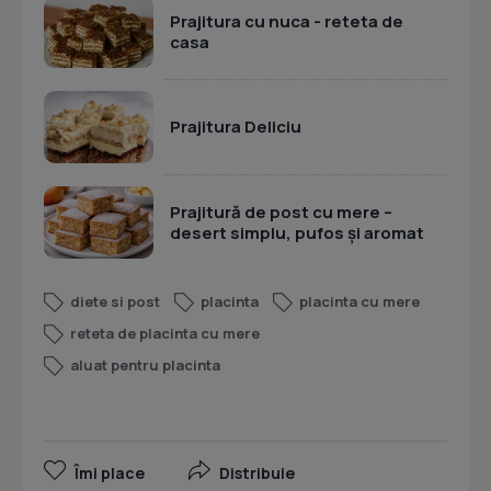
Prajitura cu nuca - reteta de
casa
Prajitura Deliciu
Prajitură de post cu mere –
desert simplu, pufos și aromat
diete si post
placinta
placinta cu mere
reteta de placinta cu mere
aluat pentru placinta
Îmi place
Distribuie