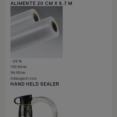
ALIMENTE 20 CM X 6.7 M
- 29 %
139.99 lei
99.99 lei
Adauga in cos
HAND HELD SEALER