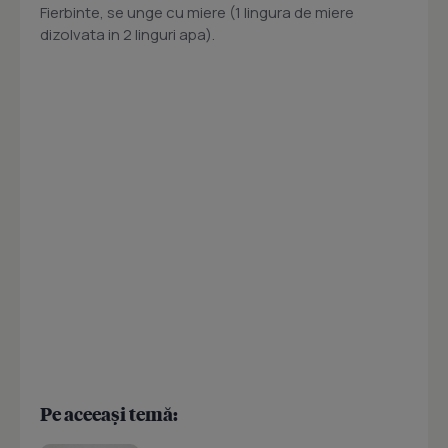
Fierbinte, se unge cu miere (1 lingura de miere
dizolvata in 2 linguri apa).
Pe aceeași temă: