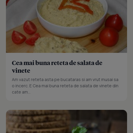
Cea mai buna reteta de salata de
vinete
Am vazut reteta asta pe bucataras si am vrut musai sa
o incerc. E Cea mai buna reteta de salata de vinete din
cate am...