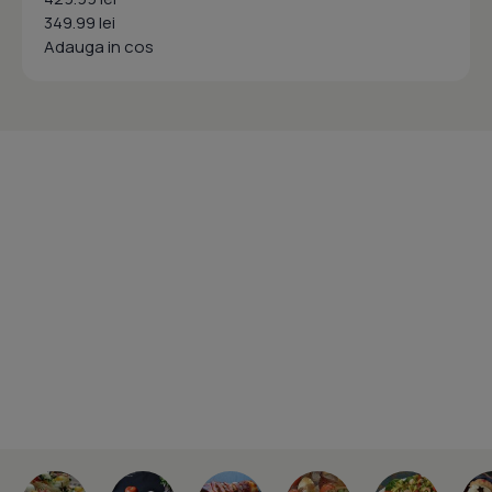
349.99 lei
Adauga in cos