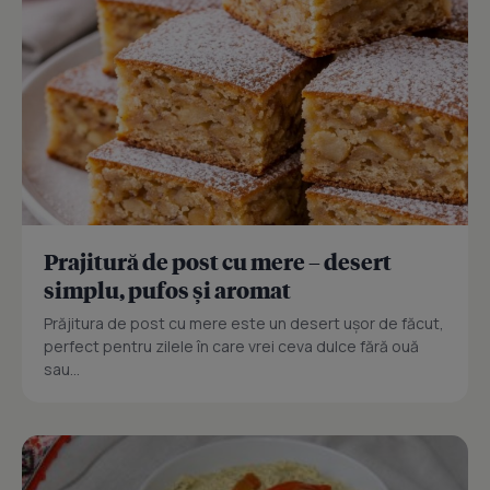
Prajitură de post cu mere – desert
simplu, pufos și aromat
Prăjitura de post cu mere este un desert ușor de făcut,
perfect pentru zilele în care vrei ceva dulce fără ouă
sau...