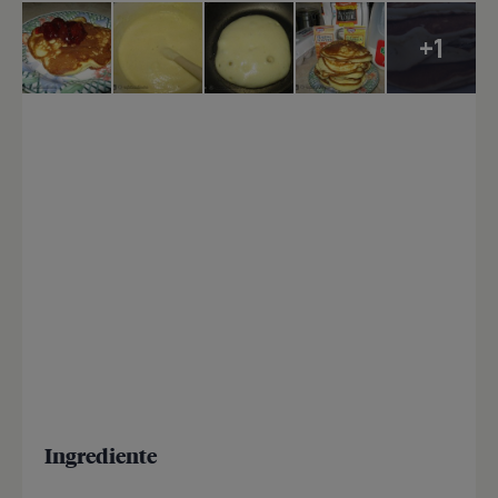
+1
Ingrediente