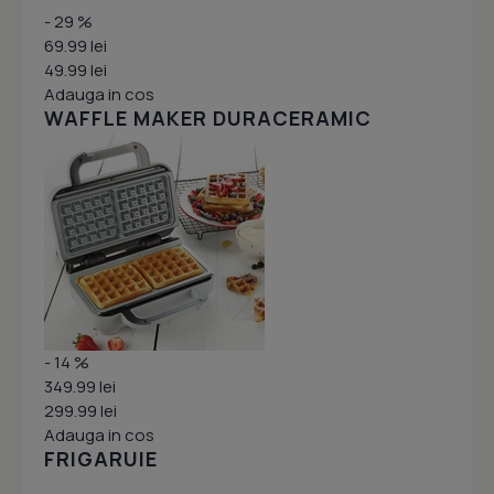
- 29 %
69.99 lei
49.99 lei
Adauga in cos
WAFFLE MAKER DURACERAMIC
- 14 %
349.99 lei
299.99 lei
Adauga in cos
FRIGARUIE