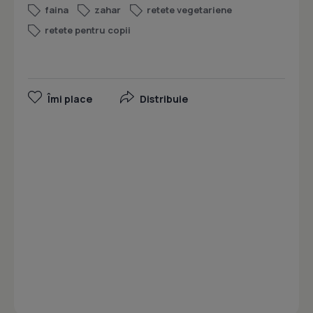
faina
zahar
retete vegetariene
retete pentru copii
Îmi place
Distribuie