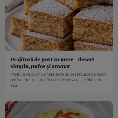
Prajitură de post cu mere – desert
simplu, pufos și aromat
Prăjitura de post cu mere este un desert ușor de făcut,
perfect pentru zilele în care vrei ceva dulce fără ouă
sau...