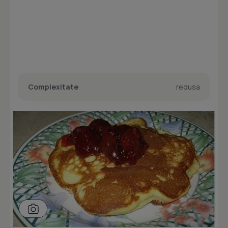
Complexitate
redusa