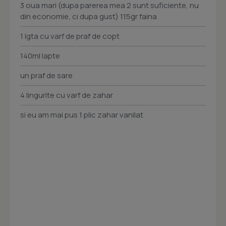
3 oua mari (dupa parerea mea 2 sunt suficiente, nu
din economie, ci dupa gust) 115gr faina
1 lgta cu varf de praf de copt
140ml lapte
un praf de sare
4 lingurite cu varf de zahar
si eu am mai pus 1 plic zahar vanilat