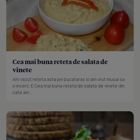
Cea mai buna reteta de salata de
vinete
Am vazut reteta asta pe bucataras si am vrut musai sa
o incerc. E Cea mai buna reteta de salata de vinete din
cate am...