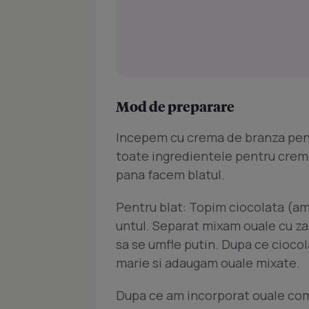
Mod de preparare
Incepem cu crema de branza pen
toate ingredientele pentru crema
pana facem blatul.
Pentru blat: Topim ciocolata (am
untul. Separat mixam ouale cu za
sa se umfle putin. Dupa ce ciocol
marie si adaugam ouale mixate.
Dupa ce am incorporat ouale com