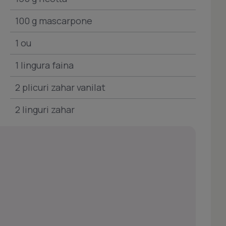
100 g mascarpone
1 ou
1 lingura faina
2 plicuri zahar vanilat
2 linguri zahar