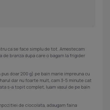
tru ca se face simplu de tot. Amestecam
 de branza dupa care o bagam la frigider
 pus doar 200 g) pe bain marie impreuna cu
harul dar nu foarte mult, cam 3-5 minute cat
ata s-a topit complet, luam vasul de pe bain
pozitiei de ciocolata, adaugam faina