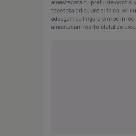
amestecata cu praful de copt si v
tapetata ori cu unt si faina, ori c
adaugam cu lingura din loc in loc
amestecam foarte blatul de cioc