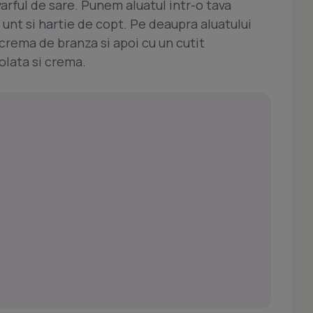
arful de sare. Punem aluatul intr-o tava
u unt si hartie de copt. Pe deaupra aluatului
 crema de branza si apoi cu un cutit
olata si crema.