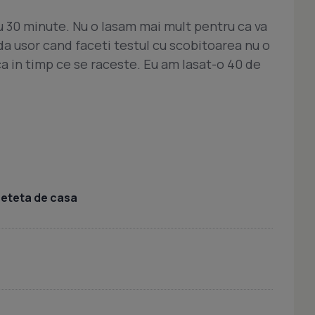
u 30 minute. Nu o lasam mai mult pentru ca va
da usor cand faceti testul cu scobitoarea nu o
ca in timp ce se raceste. Eu am lasat-o 40 de
 reteta de casa