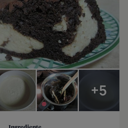
+5
Ingrediente