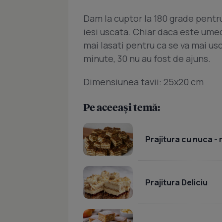
Dam la cuptor la 180 grade pentr
iesi uscata. Chiar daca este ume
mai lasati pentru ca se va mai us
minute, 30 nu au fost de ajuns.
Dimensiunea tavii: 25x20 cm
Pe aceeași temă:
Prajitura cu nuca -
Prajitura Deliciu