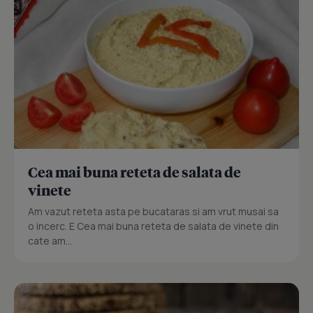
Cea mai buna reteta de salata de
vinete
Am vazut reteta asta pe bucataras si am vrut musai sa
o incerc. E Cea mai buna reteta de salata de vinete din
cate am...