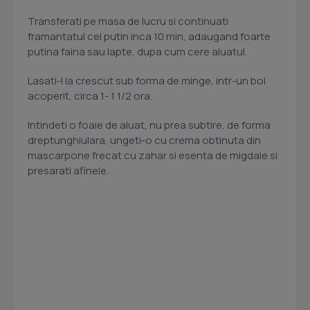
Transferati pe masa de lucru si continuati
framantatul cel putin inca 10 min, adaugand foarte
putina faina sau lapte, dupa cum cere aluatul.
Lasati-l la crescut sub forma de minge, intr-un bol
acoperit, circa 1- 1 1/2 ora.
Intindeti o foaie de aluat, nu prea subtire, de forma
dreptunghiulara, ungeti-o cu crema obtinuta din
mascarpone frecat cu zahar si esenta de migdale si
presarati afinele.