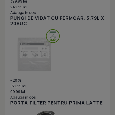
399.99 lei
249.99 lei
Adauga in cos
PUNGI DE VIDAT CU FERMOAR, 3.79L X
20BUC
- 29 %
139.99 lei
99.99 lei
Adauga in cos
PORTA-FILTER PENTRU PRIMA LATTE