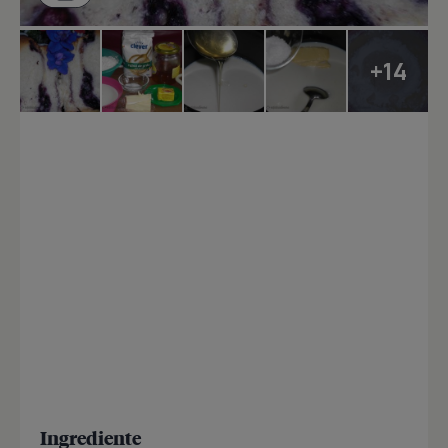
+14
Ingrediente