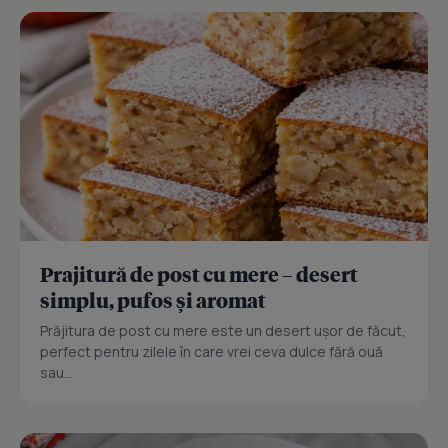
Prajitură de post cu mere – desert
simplu, pufos și aromat
Prăjitura de post cu mere este un desert ușor de făcut,
perfect pentru zilele în care vrei ceva dulce fără ouă
sau...