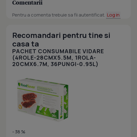
Comentarii
Pentru a comenta trebuie sa fii autentificat.
Log in
Recomandari pentru tine si
casa ta
PACHET CONSUMABILE VIDARE
(4ROLE-28CMX5.5M, 1ROLA-
20CMX6.7M, 36PUNGI-0.95L)
- 38 %