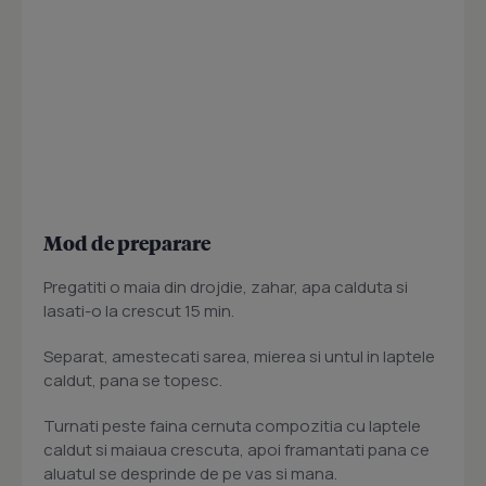
Mod de preparare
Pregatiti o maia din drojdie, zahar, apa calduta si
lasati-o la crescut 15 min.
Separat, amestecati sarea, mierea si untul in laptele
caldut, pana se topesc.
Turnati peste faina cernuta compozitia cu laptele
caldut si maiaua crescuta, apoi framantati pana ce
aluatul se desprinde de pe vas si mana.