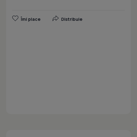
Îmi place
Distribuie