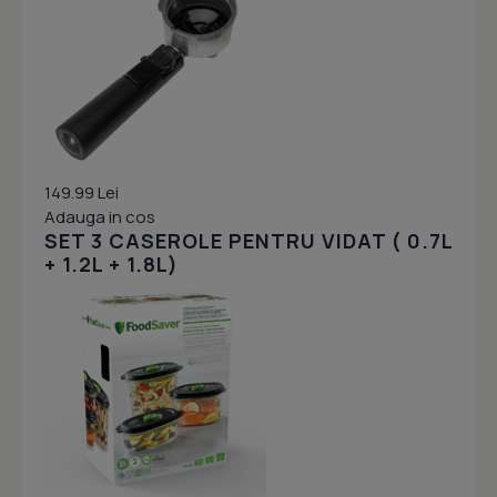
149.99 Lei
Adauga in cos
SET 3 CASEROLE PENTRU VIDAT ( 0.7L
+ 1.2L + 1.8L)