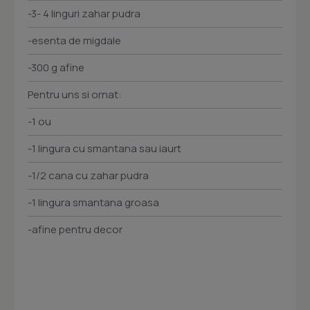
-3- 4 linguri zahar pudra
-esenta de migdale
-300 g afine
Pentru uns si ornat:
-1 ou
-1 lingura cu smantana sau iaurt
-1/2 cana cu zahar pudra
-1 lingura smantana groasa
-afine pentru decor