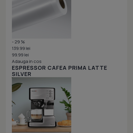
- 29 %
139.99 lei
99.99 lei
Adauga in cos
ESPRESSOR CAFEA PRIMA LATTE
SILVER