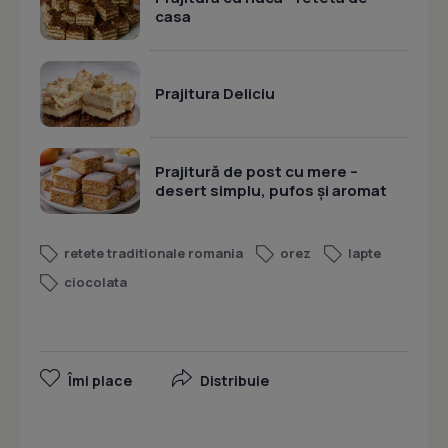
casa
Prajitura Deliciu
Prajitură de post cu mere –
desert simplu, pufos și aromat
retete traditionale romania
orez
lapte
ciocolata
Îmi place
Distribuie