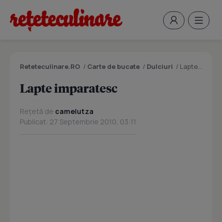
Reteteculinare.RO
/
Carte de bucate
/
Dulciuri
/
Lapte imparatesc
Lapte imparatesc
Rețetă de
camelutza
Publicat: 27 Septembrie 2010, 03:11