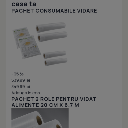
casa ta
PACHET CONSUMABILE VIDARE
- 35 %
539.99 lei
349.99 lei
Adauga in cos
PACHET 2 ROLE PENTRU VIDAT
ALIMENTE 20 CM X 6.7 M