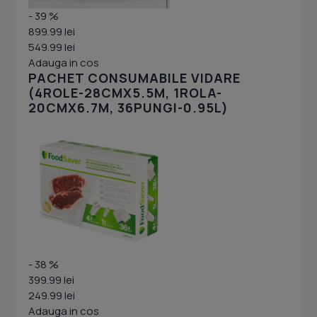
- 39 %
899.99 lei
549.99 lei
Adauga in cos
PACHET CONSUMABILE VIDARE
(4ROLE-28CMX5.5M, 1ROLA-
20CMX6.7M, 36PUNGI-0.95L)
- 38 %
399.99 lei
249.99 lei
Adauga in cos