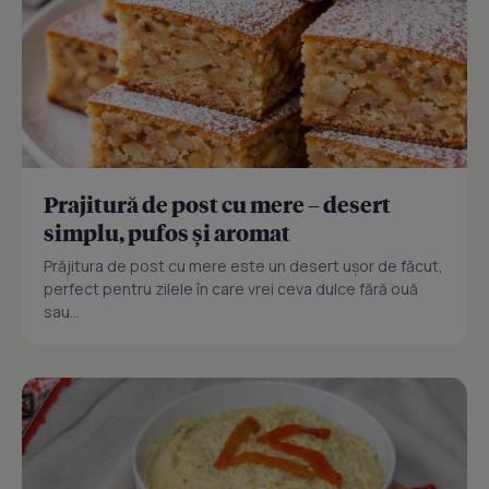
Prajitură de post cu mere – desert
simplu, pufos și aromat
Prăjitura de post cu mere este un desert ușor de făcut,
perfect pentru zilele în care vrei ceva dulce fără ouă
sau...