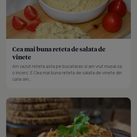
Cea mai buna reteta de salata de
vinete
Am vazut reteta asta pe bucataras si am vrut musai sa
o incerc. E Cea mai buna reteta de salata de vinete din
cate am...