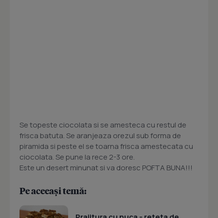
Se topeste ciocolata si se amesteca cu restul de
frisca batuta. Se aranjeaza orezul sub forma de
piramida si peste el se toarna frisca amestecata cu
ciocolata. Se pune la rece 2-3 ore.
Este un desert minunat si va doresc POFTA BUNA!!!
Pe aceeași temă:
Prajitura cu nuca - reteta de