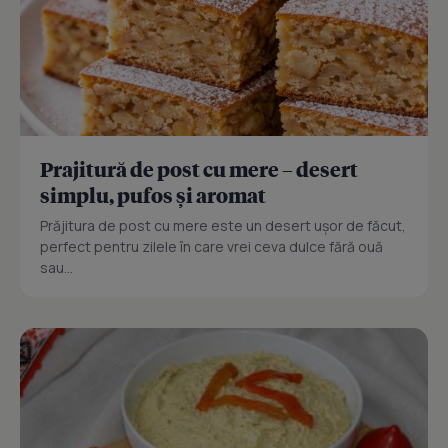
Prajitură de post cu mere – desert
simplu, pufos și aromat
Prăjitura de post cu mere este un desert ușor de făcut,
perfect pentru zilele în care vrei ceva dulce fără ouă
sau...