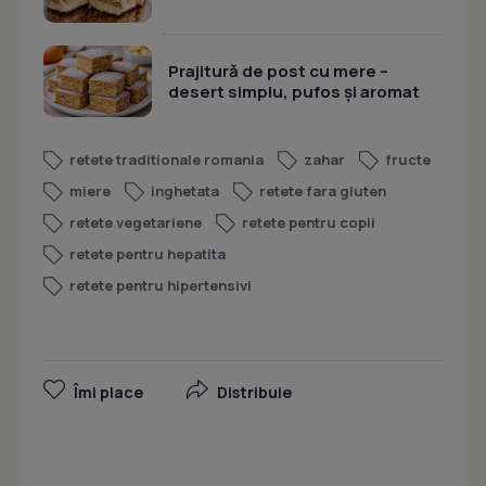
Prajitură de post cu mere –
desert simplu, pufos și aromat
retete traditionale romania
zahar
fructe
miere
inghetata
retete fara gluten
retete vegetariene
retete pentru copii
retete pentru hepatita
retete pentru hipertensivi
Îmi place
Distribuie