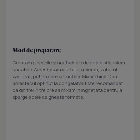
Mod de preparare
Curatam piersicile si nectarinele de coaja si le taiem
bucatele. Amestecam iaurtul cu mierea, zaharul
vanilinat, putina sare si fructele. Mixam bine. Dam
amestecul optinut la congelator. Este recomandat
ca din trei in tre ore sa mixam in inghetata pentru a
sparge acele de gheata formate.