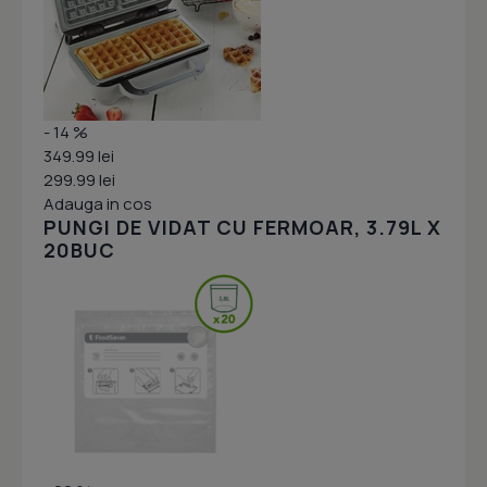
- 14 %
349.99 lei
299.99 lei
Adauga in cos
PUNGI DE VIDAT CU FERMOAR, 3.79L X
20BUC