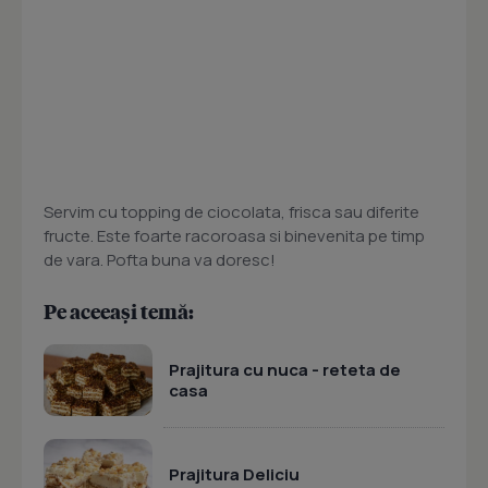
Servim cu topping de ciocolata, frisca sau diferite
fructe. Este foarte racoroasa si binevenita pe timp
de vara. Pofta buna va doresc!
Pe aceeași temă:
Prajitura cu nuca - reteta de
casa
Prajitura Deliciu