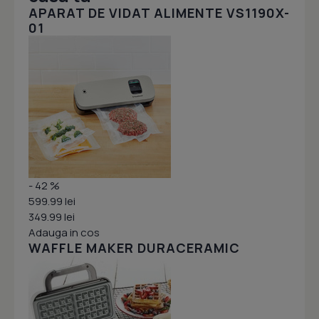
APARAT DE VIDAT ALIMENTE VS1190X-
01
- 42 %
599.99 lei
349.99 lei
Adauga in cos
WAFFLE MAKER DURACERAMIC