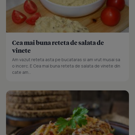
Cea mai buna reteta de salata de
vinete
Am vazut reteta asta pe bucataras si am vrut musai sa
o incerc. E Cea mai buna reteta de salata de vinete din
cate am...