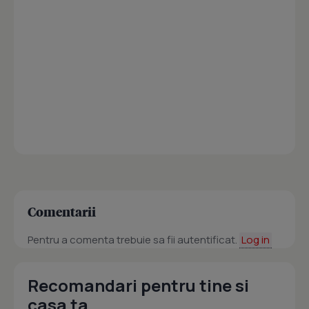
Comentarii
Pentru a comenta trebuie sa fii autentificat.
Log in
Recomandari pentru tine si
casa ta