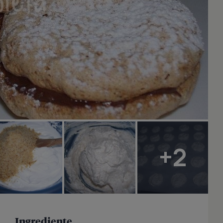
+2
Ingrediente