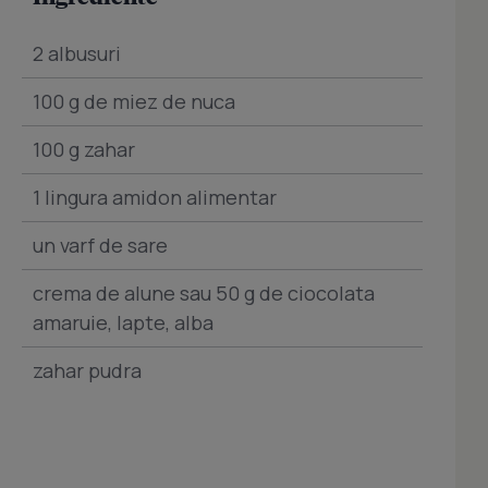
2 albusuri
100 g de miez de nuca
100 g zahar
1 lingura amidon alimentar
un varf de sare
crema de alune sau 50 g de ciocolata
amaruie, lapte, alba
zahar pudra