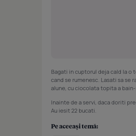
Bagati in cuptorul deja cald la 
cand se rumenesc. Lasati sa se rac
alune, cu ciocolata topita a bain
Inainte de a servi, daca doriti p
Au iesit 22 bucati.
Pe aceeași temă: