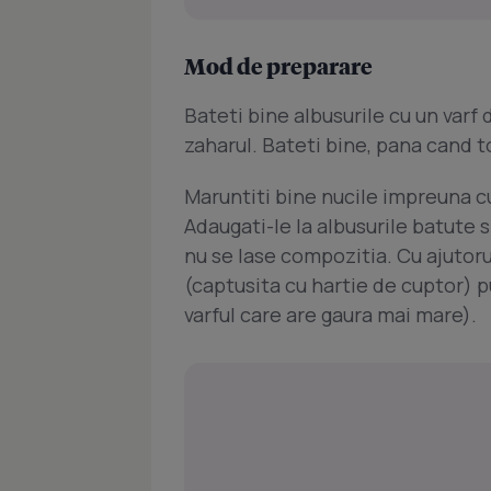
Mod de preparare
Bateti bine albusurile cu un varf 
zaharul. Bateti bine, pana cand t
Maruntiti bine nucile impreuna cu
Adaugati-le la albusurile batute si
nu se lase compozitia. Cu ajutorul
(captusita cu hartie de cuptor) 
varful care are gaura mai mare).