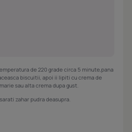
o temperatura de 220 grade circa 5 minute,pana
easca biscuitii, apoi ii lipiti cu crema de
-marie sau alta crema dupa gust.
resarati zahar pudra deasupra.