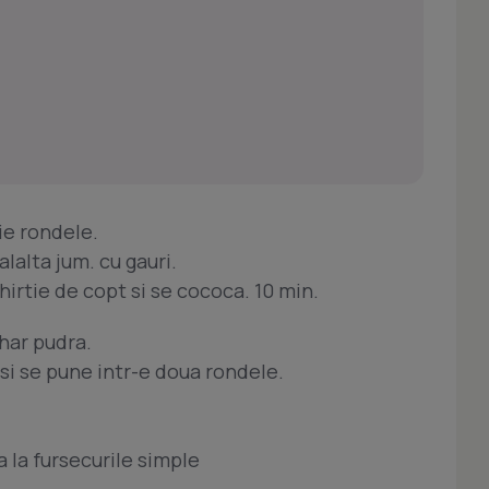
aie rondele.
alalta jum. cu gauri.
hirtie de copt si se cococa. 10 min.
har pudra.
si se pune intr-e doua rondele.
 la fursecurile simple