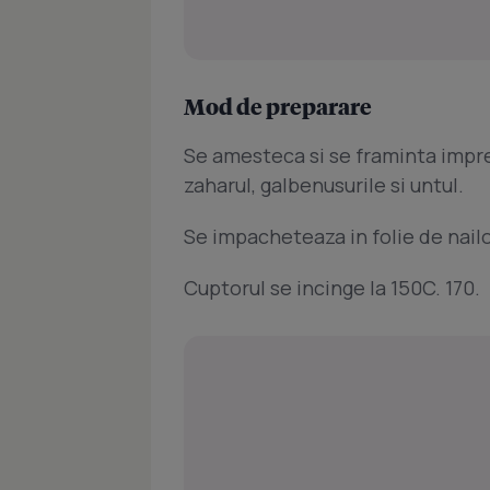
Mod de preparare
Se amesteca si se framinta impreu
zaharul, galbenusurile si untul.
Se impacheteaza in folie de nailon
Cuptorul se incinge la 150C. 170.