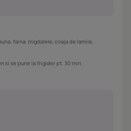
na, faina, migdalele, coaja de lamiie,
 si se pune la frigider pt. 30 min.