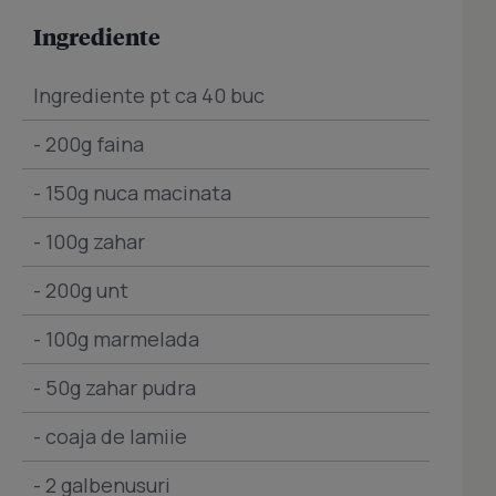
Ingrediente
Ingrediente pt ca 40 buc
- 200g faina
- 150g nuca macinata
- 100g zahar
- 200g unt
- 100g marmelada
- 50g zahar pudra
- coaja de lamiie
- 2 galbenusuri