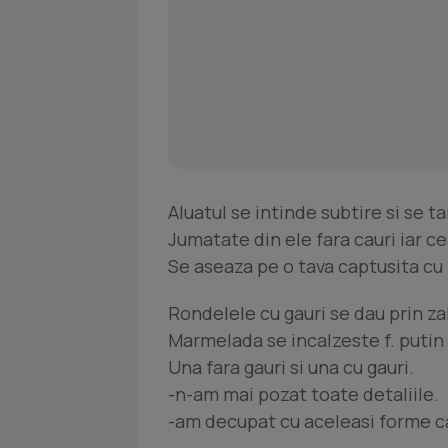
Aluatul se intinde subtire si se t
Jumatate din ele fara cauri iar ce
Se aseaza pe o tava captusita cu 
Rondelele cu gauri se dau prin za
Marmelada se incalzeste f. putin 
Una fara gauri si una cu gauri.
-n-am mai pozat toate detaliile.
-am decupat cu aceleasi forme ca