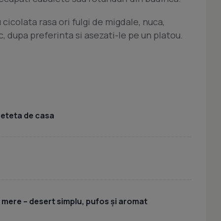
 cicolata rasa ori fulgi de migdale, nuca,
 dupa preferinta si asezati-le pe un platou.
 reteta de casa
u mere – desert simplu, pufos și aromat