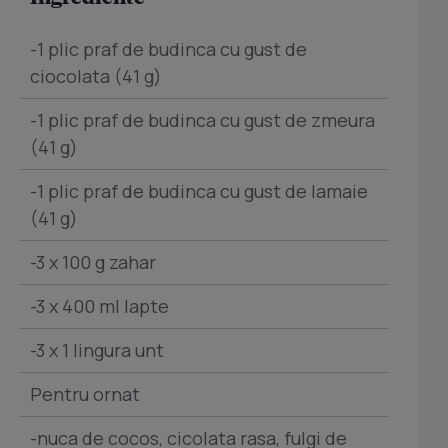
-1 plic praf de budinca cu gust de
ciocolata (41 g)
-1 plic praf de budinca cu gust de zmeura
(41 g)
-1 plic praf de budinca cu gust de lamaie
(41 g)
-3 x 100 g zahar
-3 x 400 ml lapte
-3 x 1 lingura unt
Pentru ornat
-nuca de cocos, cicolata rasa, fulgi de