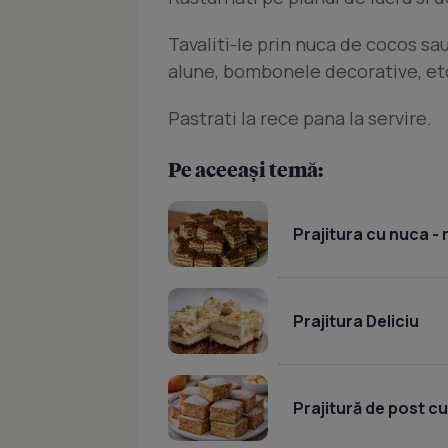
Tavaliti-le prin nuca de cocos sau
alune, bombonele decorative, etc,
Pastrati la rece pana la servire.
Pe aceeași temă:
Prajitura cu nuca -
Prajitura Deliciu
Prajitură de post c