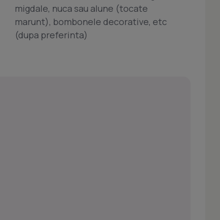
migdale, nuca sau alune (tocate
marunt), bombonele decorative, etc
(dupa preferinta)