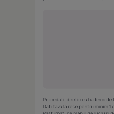
Procedati identic cu budinca de 
Dati tava la rece pentru minim 1 
Rasturnati pe planul de lucru si 