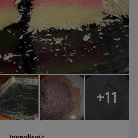
+11
Ingrediente