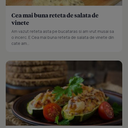
Cea mai buna reteta de salata de
vinete
Am vazut reteta asta pe bucataras si am vrut musai sa
o incerc. E Cea mai buna reteta de salata de vinete din
cate am...