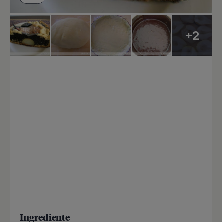
+2
Ingrediente