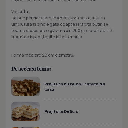
Varianta:
Se pun perele taiate felii deasupra sau cuburi in
umplutura si cind e gata coapta si racita putin se
toarna deasupra o glazura din 200 gr ciocolata si 3
linguri de lapte (topite la bain marie)
Forma mea are 29 cm diametru.
Pe aceeași temă:
Prajitura cu nuca - reteta de
casa
Prajitura Deliciu