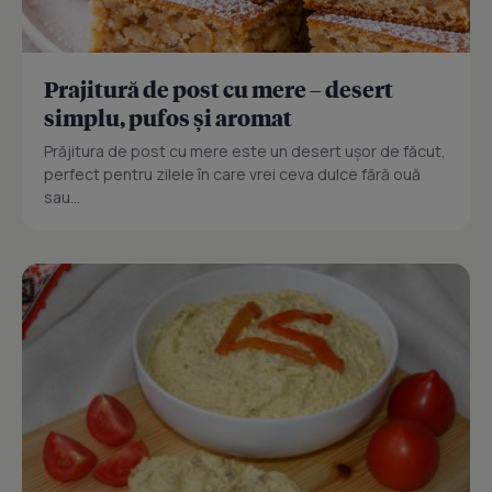
Prajitură de post cu mere – desert
simplu, pufos și aromat
Prăjitura de post cu mere este un desert ușor de făcut,
perfect pentru zilele în care vrei ceva dulce fără ouă
sau...