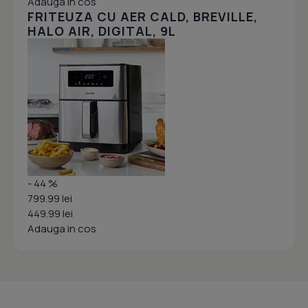
Adauga in cos
FRITEUZA CU AER CALD, BREVILLE,
HALO AIR, DIGITAL, 9L
- 44 %
799.99 lei
449.99 lei
Adauga in cos