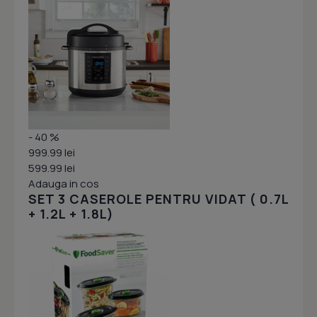
- 40 %
999.99 lei
599.99 lei
Adauga in cos
SET 3 CASEROLE PENTRU VIDAT ( 0.7L
+ 1.2L + 1.8L)