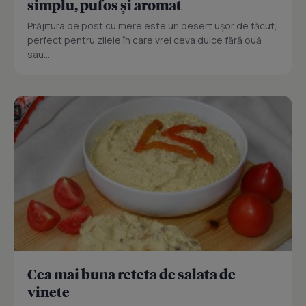
simplu, pufos și aromat
Prăjitura de post cu mere este un desert ușor de făcut,
perfect pentru zilele în care vrei ceva dulce fără ouă
sau...
Cea mai buna reteta de salata de
vinete