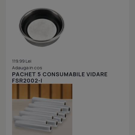
119.99 Lei
Adauga in cos
PACHET 5 CONSUMABILE VIDARE
FSR2002-I