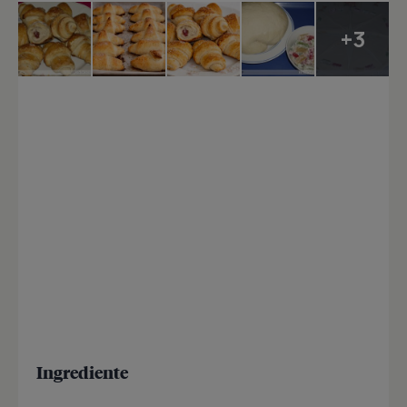
+3
Ingrediente