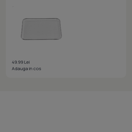
49.99 Lei
Adauga in cos