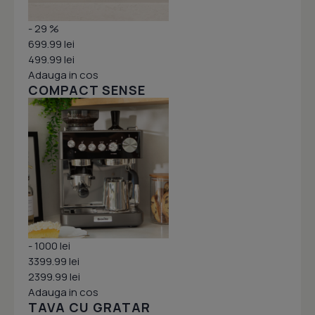
- 29 %
699.99 lei
499.99 lei
Adauga in cos
COMPACT SENSE
- 1000 lei
3399.99 lei
2399.99 lei
Adauga in cos
TAVA CU GRATAR