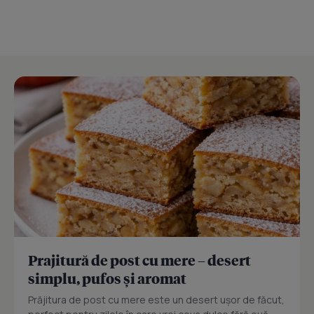
Prajitură de post cu mere – desert
simplu, pufos și aromat
Prăjitura de post cu mere este un desert ușor de făcut,