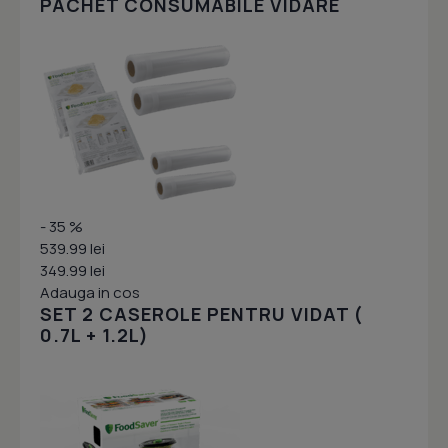
PACHET CONSUMABILE VIDARE
- 35 %
539.99 lei
349.99 lei
Adauga in cos
SET 2 CASEROLE PENTRU VIDAT (
0.7L + 1.2L)