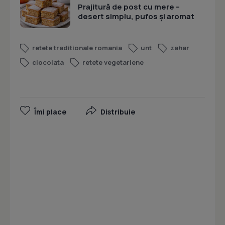
Prajitură de post cu mere –
desert simplu, pufos și aromat
retete traditionale romania
unt
zahar
ciocolata
retete vegetariene
Îmi place
Distribuie