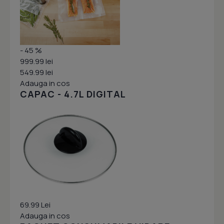
- 45 %
999.99 lei
549.99 lei
Adauga in cos
CAPAC - 4.7L DIGITAL
69.99 Lei
Adauga in cos