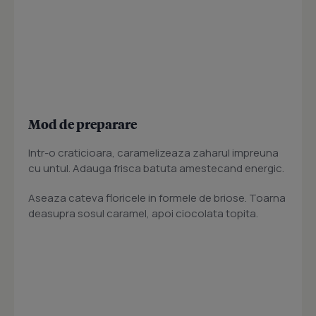
Mod de preparare
Intr-o craticioara, caramelizeaza zaharul impreuna
cu untul. Adauga frisca batuta amestecand energic.
Aseaza cateva floricele in formele de briose. Toarna
deasupra sosul caramel, apoi ciocolata topita.