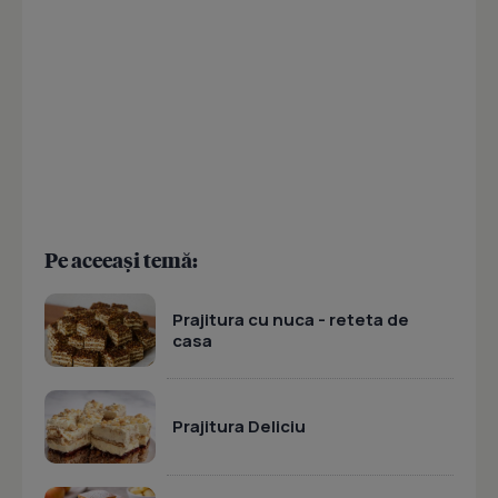
Pe aceeași temă:
Prajitura cu nuca - reteta de
casa
Prajitura Deliciu