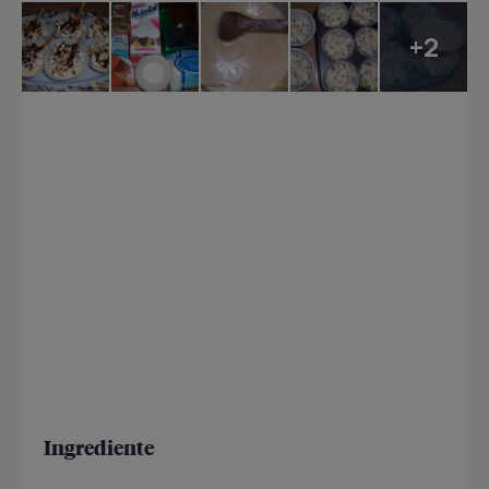
+2
Ingrediente