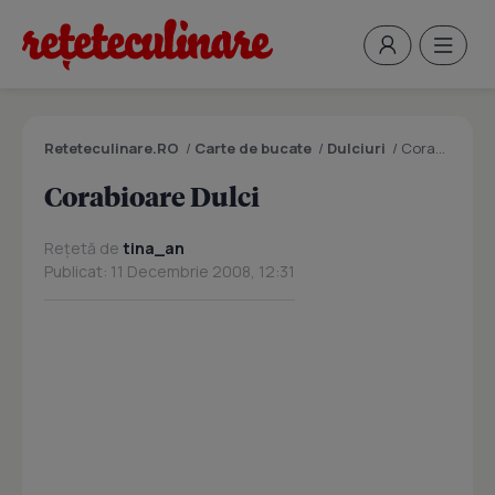
Reteteculinare.RO
/
Carte de bucate
/
Dulciuri
/
Corabioare Dulci
Corabioare Dulci
Rețetă de
tina_an
Publicat: 11 Decembrie 2008, 12:31