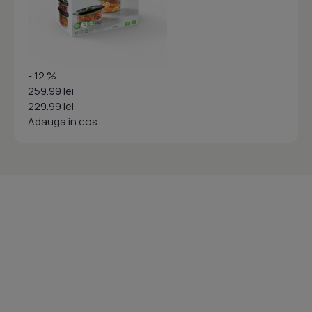
- 12 %
259.99 lei
229.99 lei
Adauga in cos