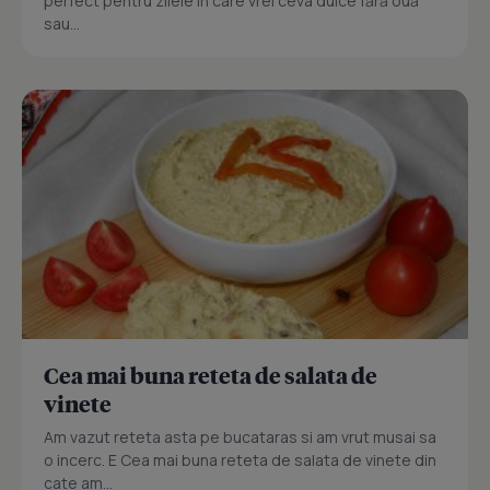
perfect pentru zilele în care vrei ceva dulce fără ouă
sau...
Cea mai buna reteta de salata de
vinete
Am vazut reteta asta pe bucataras si am vrut musai sa
o incerc. E Cea mai buna reteta de salata de vinete din
cate am...