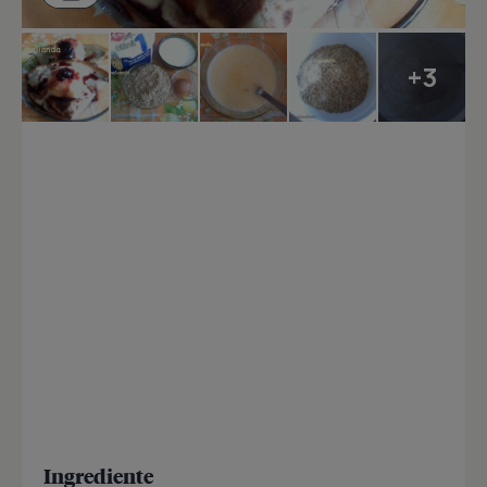
+3
Ingrediente