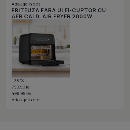
Adauga in cos
FRITEUZA FARA ULEI-CUPTOR CU
AER CALD, AIR FRYER 2000W
- 38 %
799.99 lei
499.99 lei
Adauga in cos