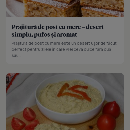
Prajitură de post cu mere – desert
simplu, pufos și aromat
Prăjitura de post cu mere este un desert ușor de făcut,
perfect pentru zilele în care vrei ceva dulce fără ouă
sau...