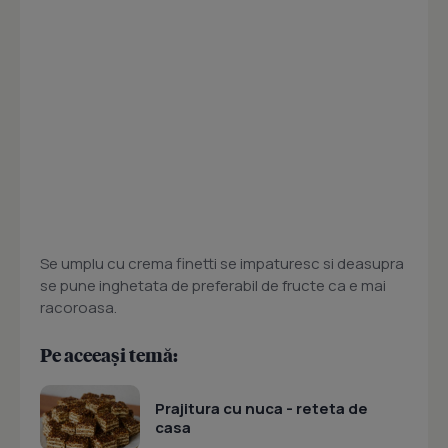
Se umplu cu crema finetti se impaturesc si deasupra
se pune inghetata de preferabil de fructe ca e mai
racoroasa.
Pe aceeași temă:
Prajitura cu nuca - reteta de
casa