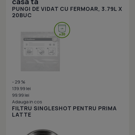
casa ta
PUNGI DE VIDAT CU FERMOAR, 3.79L X
20BUC
- 29 %
139.99 lei
99.99 lei
Adauga in cos
FILTRU SINGLESHOT PENTRU PRIMA
LATTE