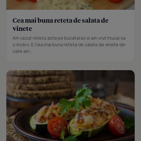
Cea mai buna reteta de salata de
vinete
Am vazut reteta asta pe bucataras si am vrut musai sa
o incerc. E Cea mai buna reteta de salata de vinete din
cate am...