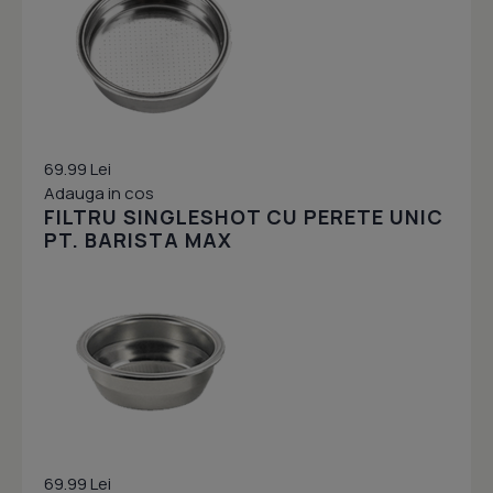
69.99 Lei
Adauga in cos
FILTRU SINGLESHOT CU PERETE UNIC
PT. BARISTA MAX
69.99 Lei