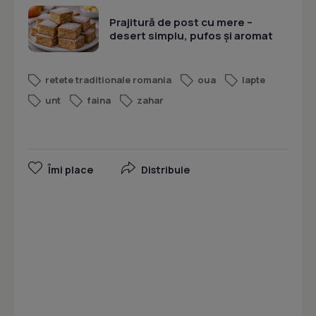
Prajitură de post cu mere –
desert simplu, pufos și aromat
retete traditionale romania
oua
lapte
unt
faina
zahar
Îmi place
Distribuie