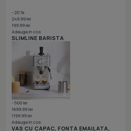
- 20 %
249.99 lei
199.99 lei
Adauga in cos
SLIMLINE BARISTA
- 500 lei
1699.99 lei
1199.99 lei
Adauga in cos
VAS CU CAPAC, FONTA EMAILATA,