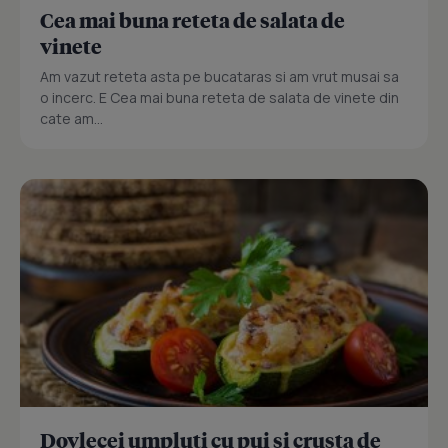
Cea mai buna reteta de salata de
vinete
Am vazut reteta asta pe bucataras si am vrut musai sa
o incerc. E Cea mai buna reteta de salata de vinete din
cate am...
Dovlecei umpluti cu pui si crusta de