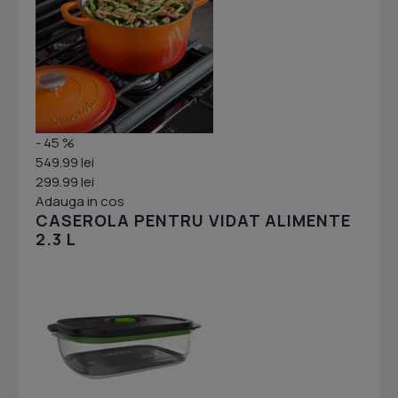
- 45 %
549.99 lei
299.99 lei
Adauga in cos
CASEROLA PENTRU VIDAT ALIMENTE
2.3 L