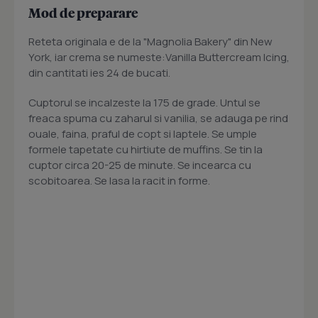
Mod de preparare
Reteta originala e de la "Magnolia Bakery" din New
York, iar crema se numeste:Vanilla Buttercream Icing,
din cantitati ies 24 de bucati.
Cuptorul se incalzeste la 175 de grade. Untul se
freaca spuma cu zaharul si vanilia, se adauga pe rind
ouale, faina, praful de copt si laptele. Se umple
formele tapetate cu hirtiute de muffins. Se tin la
cuptor circa 20-25 de minute. Se incearca cu
scobitoarea. Se lasa la racit in forme.