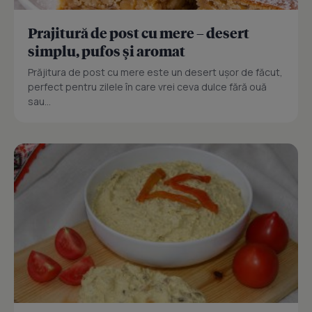
Prajitură de post cu mere – desert
simplu, pufos și aromat
Prăjitura de post cu mere este un desert ușor de făcut,
perfect pentru zilele în care vrei ceva dulce fără ouă
sau...