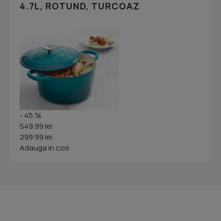
4.7L, ROTUND, TURCOAZ
- 45 %
549.99 lei
299.99 lei
Adauga in cos