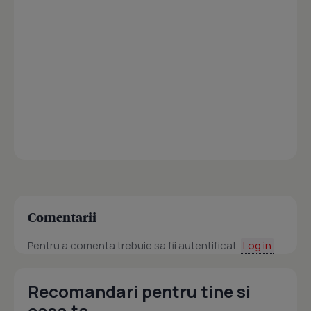
Comentarii
Pentru a comenta trebuie sa fii autentificat.
Log in
Recomandari pentru tine si
casa ta