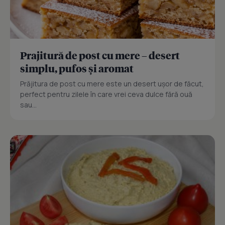
Prajitură de post cu mere – desert
simplu, pufos și aromat
Prăjitura de post cu mere este un desert ușor de făcut,
perfect pentru zilele în care vrei ceva dulce fără ouă
sau...