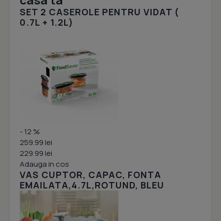
SET 2 CASEROLE PENTRU VIDAT (
0.7L + 1.2L)
- 12 %
259.99 lei
229.99 lei
Adauga in cos
VAS CUPTOR, CAPAC, FONTA
EMAILATA,4.7L,ROTUND, BLEU