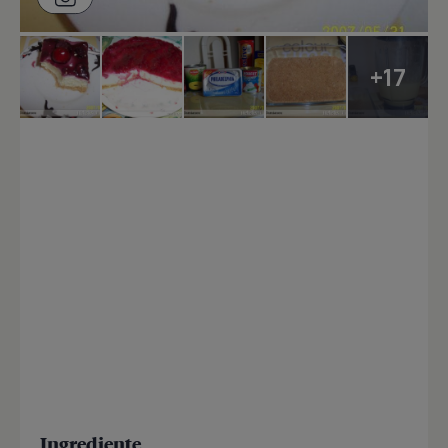
+17
Ingrediente