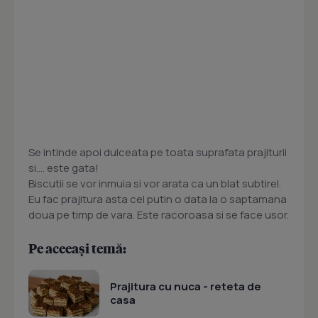
Se intinde apoi dulceata pe toata suprafata prajiturii
si.... este gata!
Biscutii se vor inmuia si vor arata ca un blat subtirel.
Eu fac prajitura asta cel putin o data la o saptamana
doua pe timp de vara. Este racoroasa si se face usor.
Pe aceeași temă:
Prajitura cu nuca - reteta de
casa