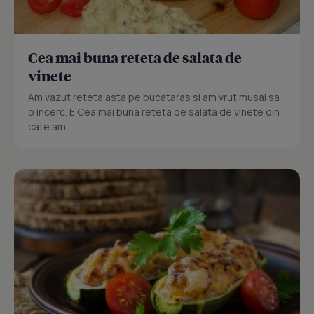
Cea mai buna reteta de salata de
vinete
Am vazut reteta asta pe bucataras si am vrut musai sa
o incerc. E Cea mai buna reteta de salata de vinete din
cate am...