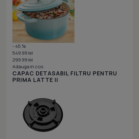
- 45 %
549.99 lei
299.99 lei
Adauga in cos
CAPAC DETASABIL FILTRU PENTRU
PRIMA LATTE II