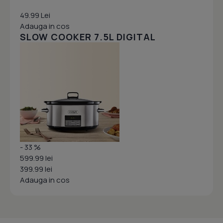
49.99 Lei
Adauga in cos
SLOW COOKER 7.5L DIGITAL
- 33 %
599.99 lei
399.99 lei
Adauga in cos