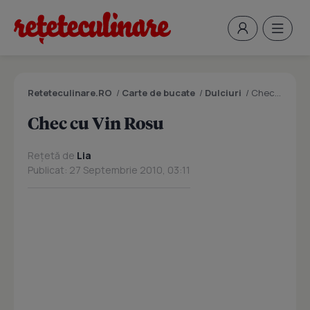
Reteteculinare.RO
/
Carte de bucate
/
Dulciuri
/
Chec cu Vin Rosu
Chec cu Vin Rosu
Rețetă de
Lia
Publicat: 27 Septembrie 2010, 03:11