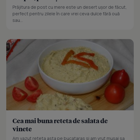
Prăjitura de post cu mere este un desert ușor de făcut,
perfect pentru zilele în care vrei ceva dulce fără ouă
sau...
Cea mai buna reteta de salata de
vinete
Am vazut reteta asta pe bucataras si am vrut musai sa