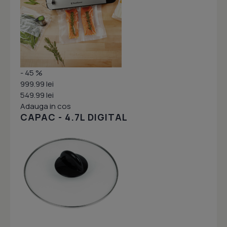
- 45 %
999.99 lei
549.99 lei
Adauga in cos
CAPAC - 4.7L DIGITAL