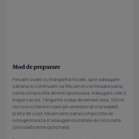
Mod de preparare
Frecam ouale cu margarina moale, apoi adaugam
zaharul si continuam sa frecam in continuare pana
cand compozitia devine spumoasa. Adaugam cele 2
linguri cacao, 1 lingurita coaja de lamaie rasa, 100 ml
vin rosu si faina in care am amestecat in prealabil
praful de copt. Mixam bine pana compozitia se
omogenizeaza si adaugam bucatele de ciocolata
(ciocolata este optionala).