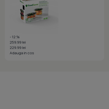
- 12 %
259.99 lei
229.99 lei
Adauga in cos