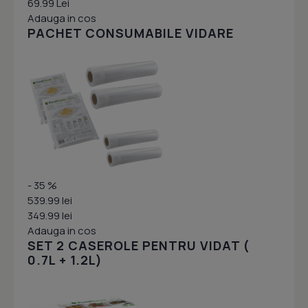
69.99 Lei
Adauga in cos
PACHET CONSUMABILE VIDARE
- 35 %
539.99 lei
349.99 lei
Adauga in cos
SET 2 CASEROLE PENTRU VIDAT (
0.7L + 1.2L)