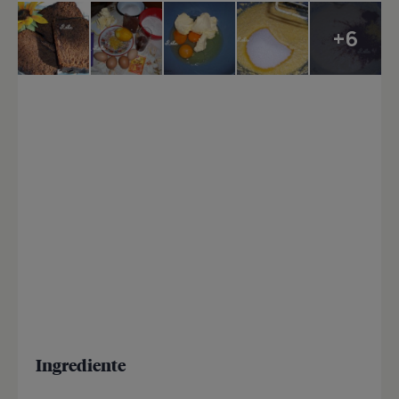
+6
Ingrediente