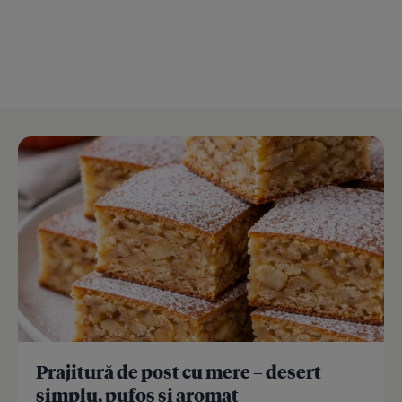
Prajitură de post cu mere – desert
simplu, pufos și aromat