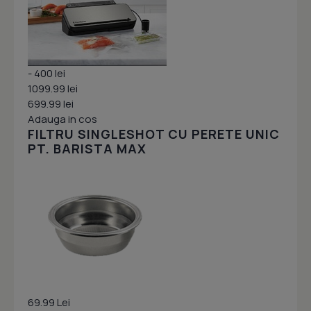
- 400 lei
1099.99 lei
699.99 lei
Adauga in cos
FILTRU SINGLESHOT CU PERETE UNIC
PT. BARISTA MAX
69.99 Lei