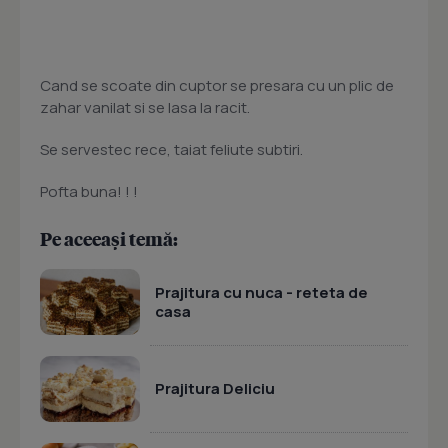
Cand se scoate din cuptor se presara cu un plic de
zahar vanilat si se lasa la racit.
Se servestec rece, taiat feliute subtiri.
Pofta buna! ! !
Pe aceeași temă:
Prajitura cu nuca - reteta de
casa
Prajitura Deliciu