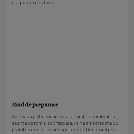
unt pentru uns tava
Mod de preparare
Se freaca galbenusurile cu zaharul, zaharul vanilat,
esenta de rom si scortisoara. Faina amestecata cu
praful de copt si se adauga treptat. Urmatorul pas