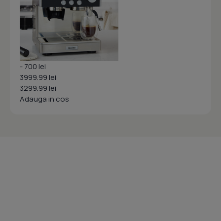
- 700 lei
3999.99 lei
3299.99 lei
Adauga in cos