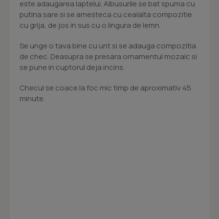
este adaugarea laptelui. Albusurile se bat spuma cu
putina sare si se amesteca cu cealalta compozitie
cu grija, de jos in sus cu o lingura de lemn.
Se unge o tava bine cu unt si se adauga compozitia
de chec. Deasupra se presara ornamentul mozaic si
se pune in cuptorul deja incins.
Checul se coace la foc mic timp de aproximativ 45
minute.