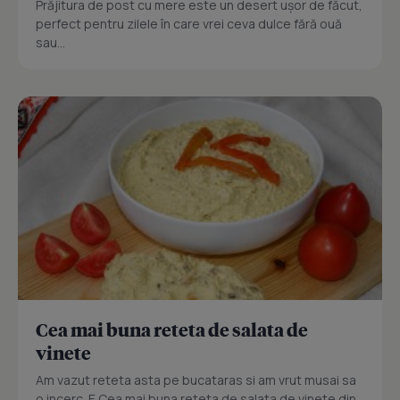
Prăjitura de post cu mere este un desert ușor de făcut,
perfect pentru zilele în care vrei ceva dulce fără ouă
sau...
Cea mai buna reteta de salata de
vinete
Am vazut reteta asta pe bucataras si am vrut musai sa
o incerc. E Cea mai buna reteta de salata de vinete din