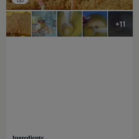
+11
Ingrediente