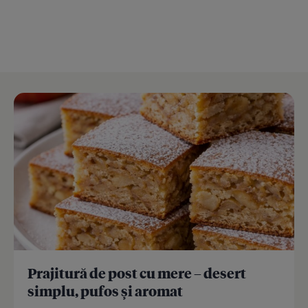
Prajitură de post cu mere – desert
simplu, pufos și aromat