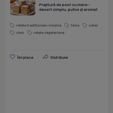
Prajitură de post cu mere –
desert simplu, pufos și aromat
retete traditionale romania
faina
zahar
chec
retete vegetariene
Îmi place
Distribuie