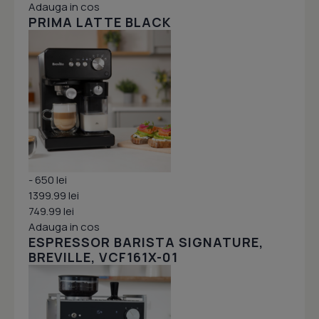
Adauga in cos
PRIMA LATTE BLACK
- 650 lei
1399.99 lei
749.99 lei
Adauga in cos
ESPRESSOR BARISTA SIGNATURE,
BREVILLE, VCF161X-01