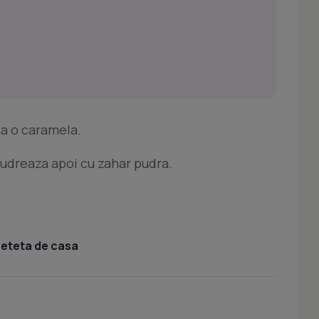
ca o caramela.
 pudreaza apoi cu zahar pudra.
 reteta de casa