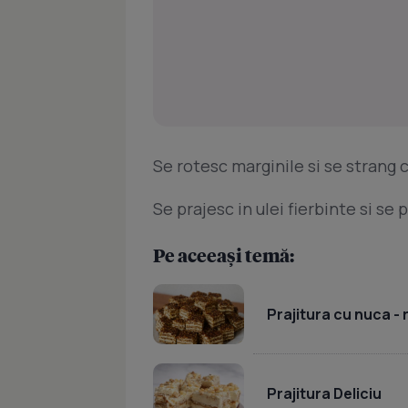
Se rotesc marginile si se strang 
Se prajesc in ulei fierbinte si se
Pe aceeași temă:
Prajitura cu nuca -
Prajitura Deliciu