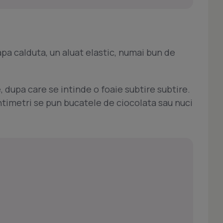
 apa calduta, un aluat elastic, numai bun de
 dupa care se intinde o foaie subtire subtire.
ntimetri se pun bucatele de ciocolata sau nuci