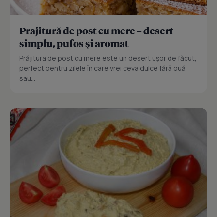
Prajitură de post cu mere – desert
simplu, pufos și aromat
Prăjitura de post cu mere este un desert ușor de făcut,
perfect pentru zilele în care vrei ceva dulce fără ouă
sau...