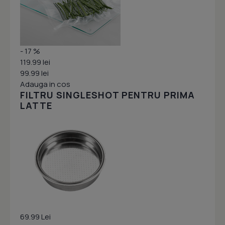
- 17 %
119.99 lei
99.99 lei
Adauga in cos
FILTRU SINGLESHOT PENTRU PRIMA
LATTE
69.99 Lei