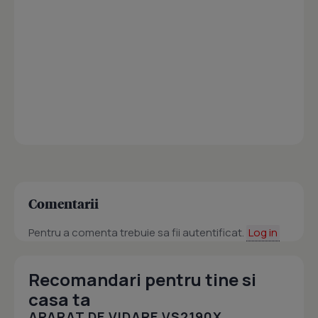
Comentarii
Pentru a comenta trebuie sa fii autentificat.
Log in
Recomandari pentru tine si
casa ta
APARAT DE VIDARE VS2190X