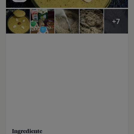
+7
Ingrediente