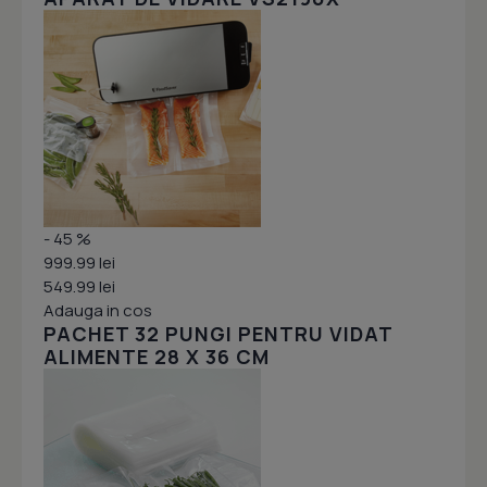
- 45 %
999.99 lei
549.99 lei
Adauga in cos
PACHET 32 PUNGI PENTRU VIDAT
ALIMENTE 28 X 36 CM