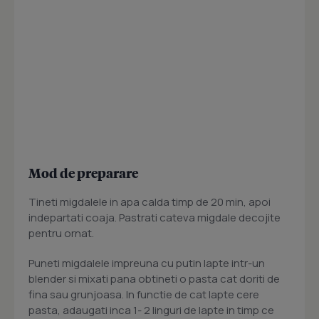
Mod de preparare
Tineti migdalele in apa calda timp de 20 min, apoi
indepartati coaja. Pastrati cateva migdale decojite
pentru ornat.
Puneti migdalele impreuna cu putin lapte intr-un
blender si mixati pana obtineti o pasta cat doriti de
fina sau grunjoasa. In functie de cat lapte cere
pasta, adaugati inca 1- 2 linguri de lapte in timp ce