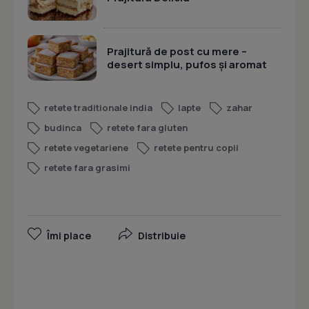
Prajitură de post cu mere –
desert simplu, pufos și aromat
retete traditionale india
lapte
zahar
budinca
retete fara gluten
retete vegetariene
retete pentru copii
retete fara grasimi
Îmi place
Distribuie