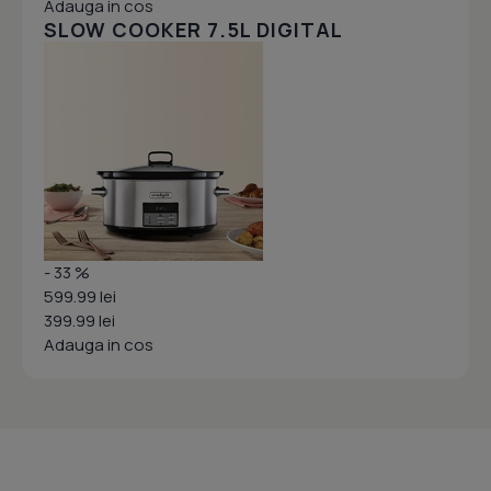
Adauga in cos
SLOW COOKER 7.5L DIGITAL
- 33 %
599.99 lei
399.99 lei
Adauga in cos