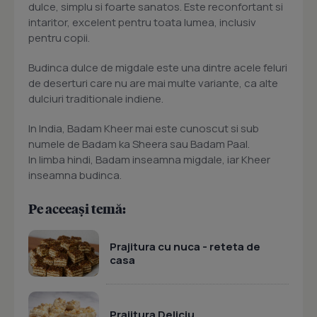
dulce, simplu si foarte sanatos. Este reconfortant si
intaritor, excelent pentru toata lumea, inclusiv
pentru copii.
Budinca dulce de migdale este una dintre acele feluri
de deserturi care nu are mai multe variante, ca alte
dulciuri traditionale indiene.
In India, Badam Kheer mai este cunoscut si sub
numele de Badam ka Sheera sau Badam Paal.
In limba hindi, Badam inseamna migdale, iar Kheer
inseamna budinca.
Pe aceeași temă:
Prajitura cu nuca - reteta de
casa
Prajitura Deliciu