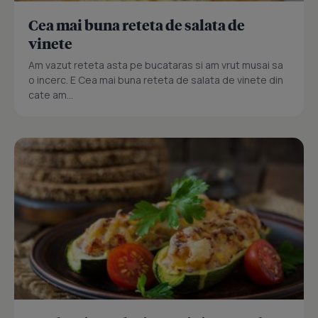
Cea mai buna reteta de salata de
vinete
Am vazut reteta asta pe bucataras si am vrut musai sa
o incerc. E Cea mai buna reteta de salata de vinete din
cate am...