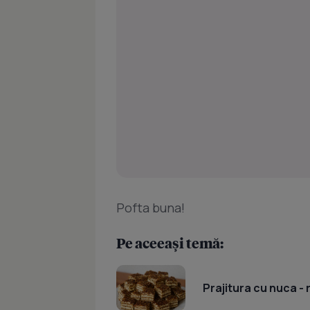
Pofta buna!
Pe aceeași temă:
Prajitura cu nuca -