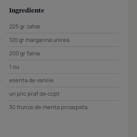
Ingrediente
225 gr zahar
120 gr margarina unirea
200 gr faina
1 ou
esenta de vanilie
un plic praf de copt
30 frunze de menta proaspata