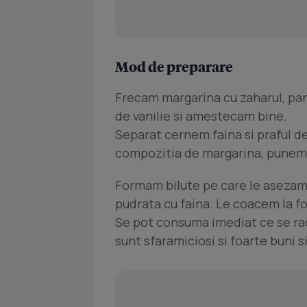
Mod de preparare
Frecam margarina cu zaharul, pa
de vanilie si amestecam bine.
Separat cernem faina si praful d
compozitia de margarina, punem
Formam bilute pe care le asezam 
pudrata cu faina. Le coacem la f
Se pot consuma imediat ce se race
sunt sfaramiciosi si foarte buni 