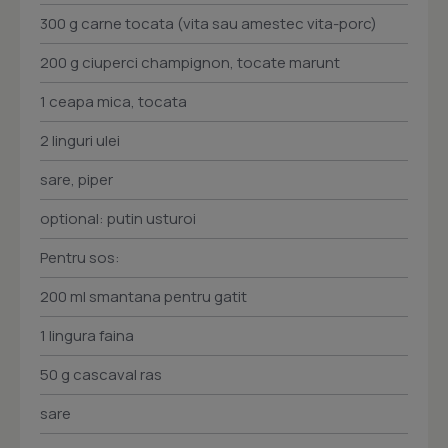
300 g carne tocata (vita sau amestec vita-porc)
200 g ciuperci champignon, tocate marunt
1 ceapa mica, tocata
2 linguri ulei
sare, piper
optional: putin usturoi
Pentru sos:
200 ml smantana pentru gatit
1 lingura faina
50 g cascaval ras
sare