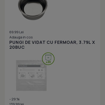
69.99 Lei
Adauga in cos
PUNGI DE VIDAT CU FERMOAR, 3.79L X
20BUC
- 29 %
139.99 lei