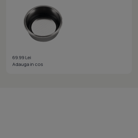
69.99 Lei
Adauga in cos