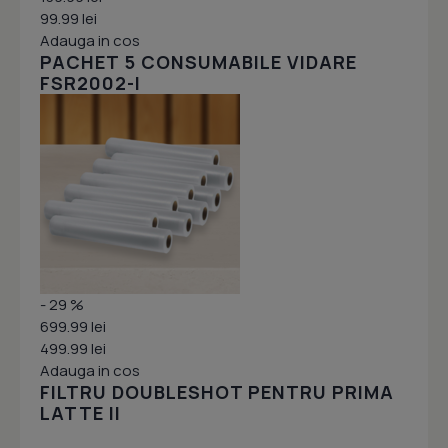
99.99 lei
Adauga in cos
PACHET 5 CONSUMABILE VIDARE
FSR2002-I
- 29 %
699.99 lei
499.99 lei
Adauga in cos
FILTRU DOUBLESHOT PENTRU PRIMA
LATTE II