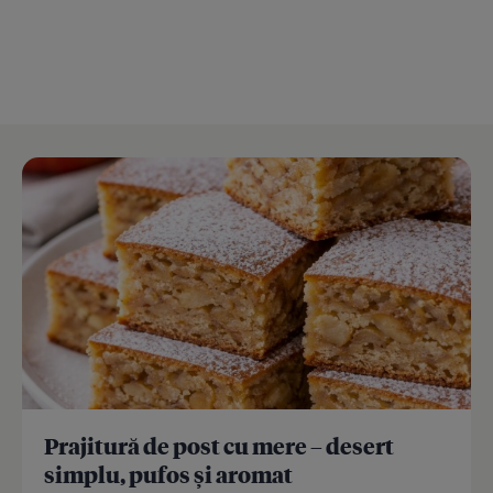
Prajitură de post cu mere – desert
simplu, pufos și aromat