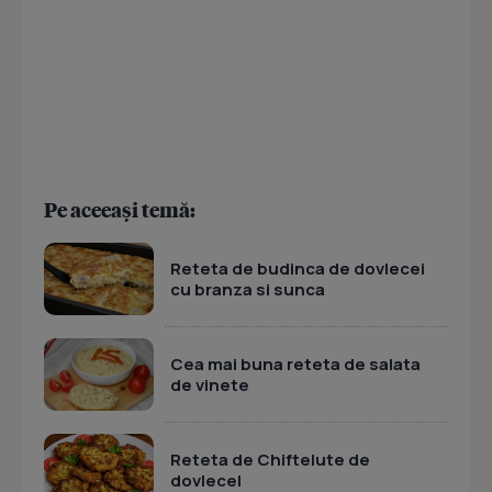
Pe aceeași temă:
Reteta de budinca de dovlecei
cu branza si sunca
Cea mai buna reteta de salata
de vinete
Reteta de Chiftelute de
dovlecel